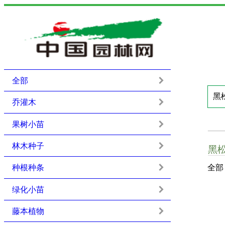
全部
乔灌木
果树小苗
林木种子
黑
种根种条
全部
绿化小苗
藤本植物