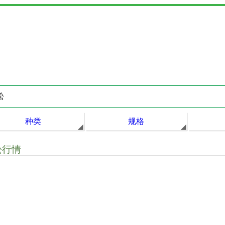
种类
规格
松行情