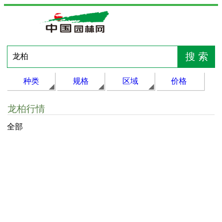
种类
规格
区域
价格
龙柏行情
全部