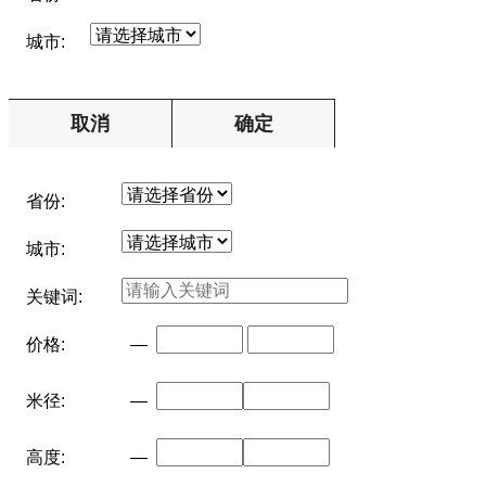
城市:
取消
确定
省份:
城市:
关键词:
价格:
—
米径:
—
高度:
—