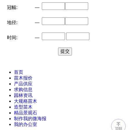
冠幅:
—
地径:
—
时间:
—
首页
苗木报价
产品供应
求购信息
园林资讯
大规格苗木
造型苗木
精品景观石
制作我的微海报
我的办公室