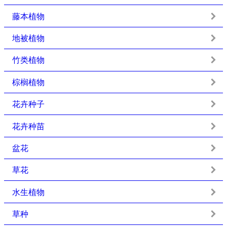
藤本植物
地被植物
竹类植物
棕榈植物
花卉种子
花卉种苗
盆花
草花
水生植物
草种