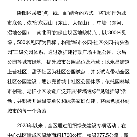
隆阳区采取“点、线、面”结合的方式，将“绿”作为城
市底色，依托“东西山（东山、太保山）、中塘（东河、
湿地公园）、南北田”的保山坝区地貌特点，以“300米见
绿，500米见园”为目标，构建“城市公园-社区公园-街头游
园”三级公园体系。通过改扩建行政广场主题公园、永昌
公园等城市绿地，提升城市公园品位及承载；以永昌街道
上营社区、甜子社区为社区公园试点，并以试点带动全区
社区公园建设，逐步完善城市社区公园体系；依托园林城
市创建、老旧小区改造广泛开展“拆墙透绿”“见缝插绿”活
动，并积极开展绿美单位和绿美家庭创建，将绿色填补到
城市的每一个角落。
2023年以来，全区通过组织绿美建设专项活动，在
中心城区建成区绿地面积1700公顷、植绿277.5公顷，新