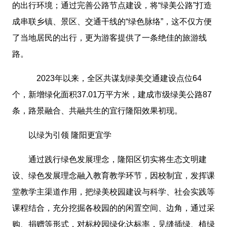
的出行环境；通过完善公路节点建设，将“绿美公路”打造
成串联乡镇、景区、交通干线的“绿色脉络”，这不仅方便
了当地居民的出行，更为游客提供了一条绝佳的旅游线
路。
2023年以来，全区共谋划绿美交通建设点位64
个，新增绿化面积37.01万平方米，建成市级绿美公路87
条，路景融合、共融共生的宜行隆阳效果初现。
以绿为引领 隆阳更宜学
通过践行绿色发展理念，隆阳区切实将生态文明建
设、绿色发展理念融入教育教学环节，因校制宜，发挥课
堂教学主渠道作用，把绿美校园建设与科学、社会实践等
课程结合，充分挖掘各校园的的闲置空间、边角，通过采
购、捐赠等形式，对标校园绿化达标率，见缝插绿、植绿