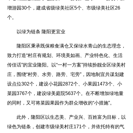
增游园30个，建成省级绿美社区5个、市级绿美社区26
个。
以绿为链条 隆阳更宜业
隆阳区秉承既保粮食满仓又保绿水青山的生态理念，
致力打造“村庄有规划、环境美如画、产业特色化、生活
传佳话”的宜业隆阳。以“一村一方案”持续扮靓全区绿美村
庄，围绕“村旁、水旁、路旁、宅旁”，因地制宜共谋划建
设点位302个，建设小花园2872个、小果园1473个、小
菜园3767个，建设绿美庭院5637个。在不断增加绿地量
的同时，又可将菜园果园作为群众增收的“小措施”。
此外，隆阳区以生态美、产业兴、百姓富为目标，以
绿色为链条，创建市级绿美村庄171个，并依托特有的气