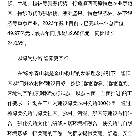
候、土地、植被等资源优势，打造滇西高原特色农业示范
区，持续做优做强核桃、澳洲坚果、特色经济林、林下经
济等重点产业。2023年截止目前，已完成林业总产值
49.97亿元，较去年同期增加9.68亿元，同比增长
24.03%。
以绿为脉络 隆阳更宜行
在“绿水青山就是金山银山”的发展理念指引下，隆阳
区以“四好农村路”建设目标，按照“适地适绿、适地适美、
因地制宜”的原则和“先行试点、以点带面、全面推进”的工
作要求，计划在三年内建设绿美农村公路800公里。通过
将绿美公路与绿美社区、乡村、河湖、景区等建设有机结
合，强化公路文化与沿线人居环境相融合，使公路与自然
环境形成一幅美丽的画卷，为群众提供美丽、舒适、安全