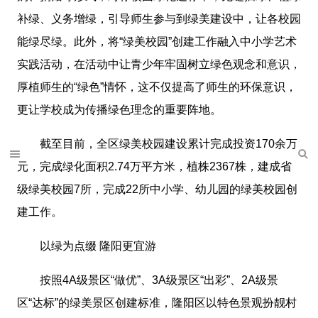
补绿、义务增绿，引导师生参与到绿美建设中，让各校园
能绿尽绿。此外，将“绿美校园”创建工作融入中小学艺术
实践活动，在活动中让青少年牢固树立绿色观念和意识，
厚植师生的“绿色”情怀，这不仅提高了师生的环保意识，
更让学校成为传播绿色理念的重要阵地。
截至目前，全区绿美校园建设累计完成投资170余万
元，完成绿化面积2.74万平方米，植株2367株，建成省
级绿美校园7所，完成22所中小学、幼儿园的绿美校园创
建工作。
以绿为点缀 隆阳更宜游
按照4A级景区“做优”、3A级景区“出彩”、2A级景
区“达标”的绿美景区创建标准，隆阳区以特色景观扮靓村