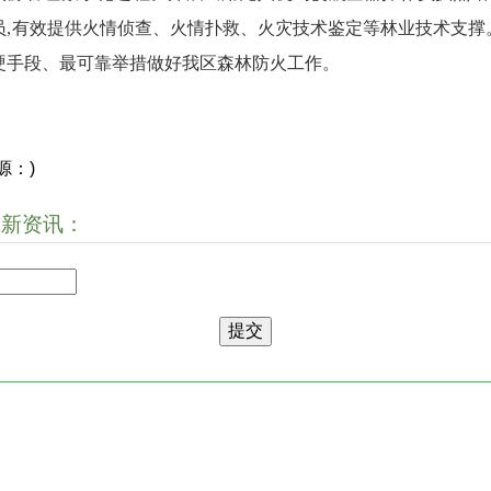
员,有效提供火情侦查、火情扑救、火灾技术鉴定等林业技术支撑
硬手段、最可靠举措做好我区森林防火工作。
源：)
最新资讯：