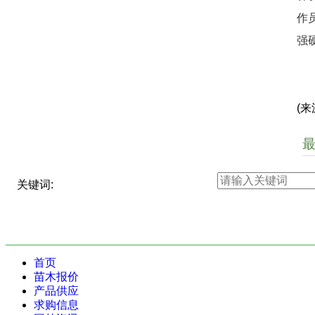
作
强
(来
关键词:
首页
苗木报价
产品供应
求购信息