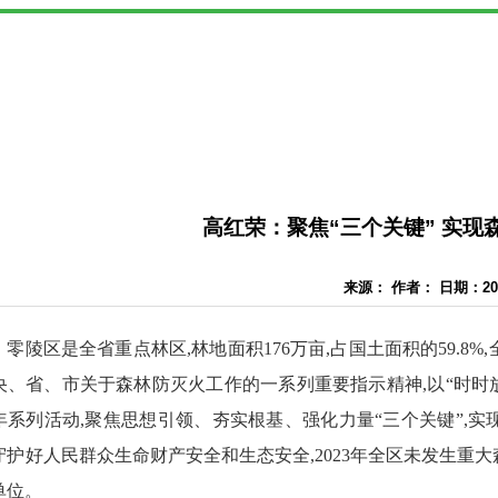
高红荣：聚焦“三个关键” 实现
来源： 作者： 日期：2024
零陵区是全省重点林区,林地面积176万亩,占国土面积的59.8%
央、省、市关于森林防灭火工作的一系列重要指示精神,以“时时放
年系列活动,聚焦思想引领、夯实根基、强化力量“三个关键”,
守护好人民群众生命财产安全和生态安全,2023年全区未发生重大
单位。