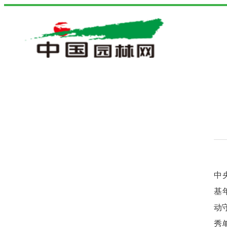
中
基
动
秀