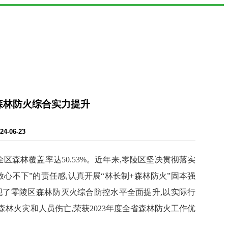
森林防火综合实力提升
-06-23
,全区森林覆盖率达50.53%。近年来,零陵区坚决贯彻落实
心不下”的责任感,认真开展“林长制+森林防火”固本强
实现了零陵区森林防灭火综合防控水平全面提升,以实际行
森林火灾和人员伤亡,荣获2023年度全省森林防火工作优