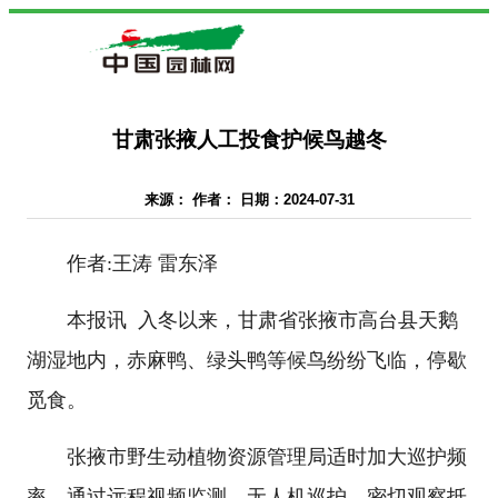
甘肃张掖人工投食护候鸟越冬
来源： 作者： 日期：2024-07-31
作者:王涛 雷东泽
本报讯 入冬以来，甘肃省张掖市高台县天鹅
湖湿地内，赤麻鸭、绿头鸭等候鸟纷纷飞临，停歇
觅食。
张掖市野生动植物资源管理局适时加大巡护频
率，通过远程视频监测、无人机巡护，密切观察抵