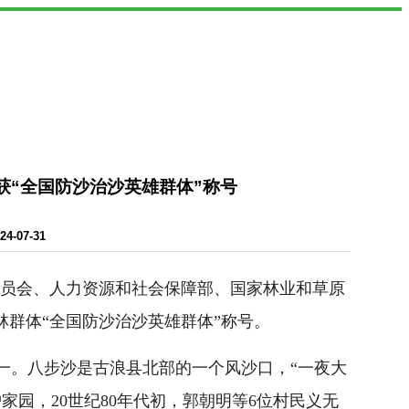
获“全国防沙治沙英雄群体”称号
-07-31
委员会、人力资源和社会保障部、国家林业和草原
林群体“全国防沙治沙英雄群体”称号。
一。八步沙是古浪县北部的一个风沙口，“一夜大
园，20世纪80年代初，郭朝明等6位村民义无