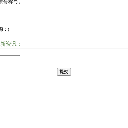
荣誉称号。
源：)
最新资讯：