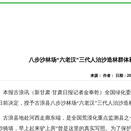
八步沙林场“六老汉”三代人治沙造林群体
来源： 作者： 日期：2024
本报古浪讯（新甘肃·甘肃日报记者金奉乾）全国绿化
日前决定，授予古浪县八步沙林场“六老汉”三代人治沙造
古浪县地处河西走廊东端，是全国荒漠化重点监测县之
沙骑墙，早上起来驴上房”曾是这里的真实写照。为了保护家