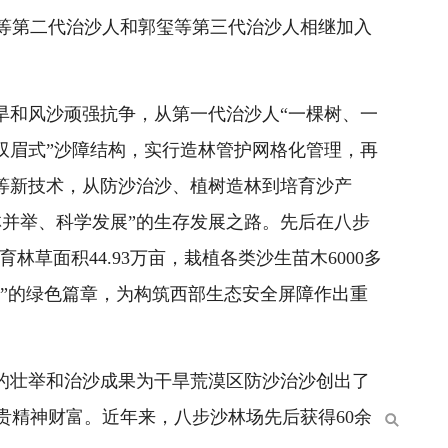
等第二代治沙人和郭玺等第三代治沙人相继加入
旱和风沙顽强抗争，从第一代治沙人“一棵树、一
双眉式”沙障结构，实行造林管护网格化管理，再
”等新技术，从防沙治沙、植树造林到培育沙产
林并举、科学发展”的生存发展之路。先后在八步
林草面积44.93万亩，栽植各类沙生苗木6000多
退”的绿色篇章，为构筑西部生态安全屏障作出重
”的壮举和治沙成果为干旱荒漠区防沙治沙创出了
贵精神财富。近年来，八步沙林场先后获得60余