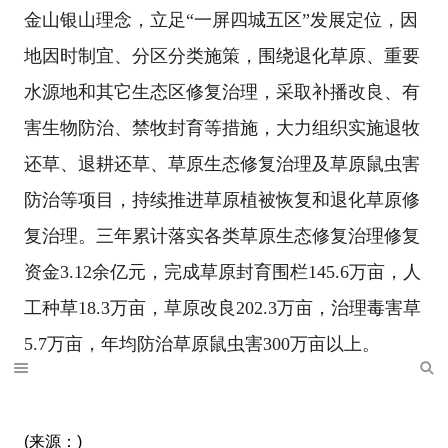
金山银山理念，立足“一屏四城五区”发展定位，因
地因时制宜、分区分类施策，围绕退化草原、重要
水源地和其它生态区修复治理，采取补播改良、有
害生物防治、禁牧封育等措施，大力组织实施退牧
还草、退耕还草、草原生态修复治理及草原鼠虫害
防治等项目，持续推进草原植被恢复和退化草原修
复治理。三年累计落实各类草原生态修复治理修复
资金3.12余亿元，完成草原封育围栏145.6万亩，人
工种草18.3万亩，草原改良202.3万亩，治理毒害草
5.7万亩，年均防治草原鼠虫害300万亩以上。
(来源：)