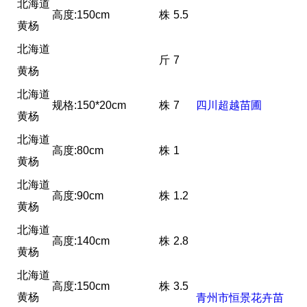
北海道
高度:150cm
株
5.5
黄杨
北海道
斤
7
黄杨
北海道
规格:150*20cm
株
7
四川超越苗圃
黄杨
北海道
高度:80cm
株
1
黄杨
北海道
高度:90cm
株
1.2
黄杨
北海道
高度:140cm
株
2.8
黄杨
北海道
高度:150cm
株
3.5
黄杨
青州市恒景花卉苗