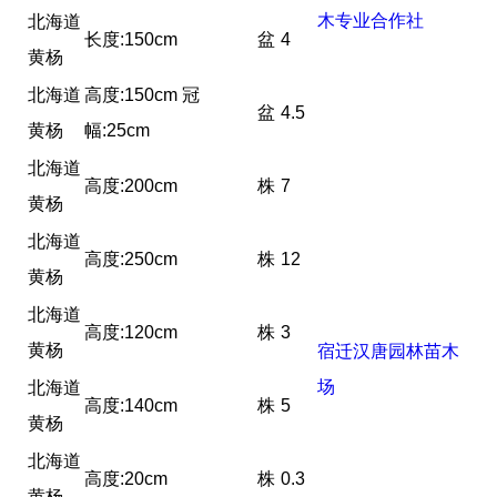
木专业合作社
北海道
长度:150cm
盆
4
黄杨
北海道
高度:150cm 冠
盆
4.5
黄杨
幅:25cm
北海道
高度:200cm
株
7
黄杨
北海道
高度:250cm
株
12
黄杨
北海道
高度:120cm
株
3
黄杨
宿迁汉唐园林苗木
场
北海道
高度:140cm
株
5
黄杨
北海道
高度:20cm
株
0.3
黄杨