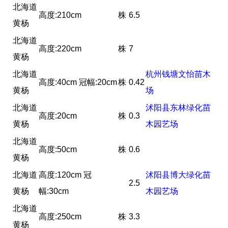
北海道
高度:210cm
株
6.5
黄杨
北海道
高度:220cm
株
7
黄杨
北海道
杭州钱塘文怡苗木
高度:40cm 冠幅:20cm
株
0.42
黄杨
场
北海道
沭阳县东林绿化苗
高度:20cm
株
0.3
黄杨
木园艺场
北海道
高度:50cm
株
0.6
黄杨
北海道
高度:120cm 冠
沭阳县博大绿化苗
2.5
黄杨
幅:30cm
木园艺场
北海道
高度:250cm
株
3.3
黄杨