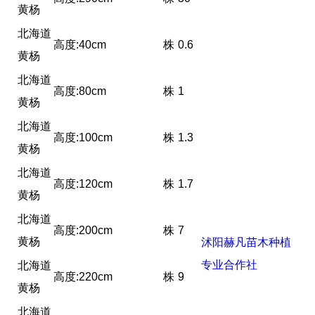
黄杨
北海道
高度:40cm
株
0.6
黄杨
北海道
高度:80cm
株
1
黄杨
北海道
高度:100cm
株
1.3
黄杨
北海道
高度:120cm
株
1.7
黄杨
北海道
高度:200cm
株
7
黄杨
沭阳赫凡苗木种植
专业合作社
北海道
高度:220cm
株
9
黄杨
北海道