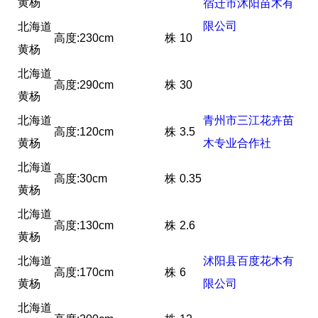
黄杨
宿迁市沐阳苗木有
限公司
北海道
高度:230cm
株
10
黄杨
北海道
高度:290cm
株
30
黄杨
北海道
青州市三江花卉苗
高度:120cm
株
3.5
黄杨
木专业合作社
北海道
高度:30cm
株
0.35
黄杨
北海道
高度:130cm
株
2.6
黄杨
北海道
沭阳县百度花木有
高度:170cm
株
6
黄杨
限公司
北海道