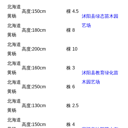
北海道
高度:150cm
棵
4.5
黄杨
沭阳县绿态苗木园
艺场
北海道
高度:180cm
棵
8
黄杨
北海道
高度:200cm
棵
10
黄杨
北海道
高度:160cm
株
3
黄杨
沭阳县教育绿化苗
木园艺场
北海道
高度:250cm
株
6
黄杨
北海道
高度:130cm
株
2.5
黄杨
北海道
高度:150cm
株
4