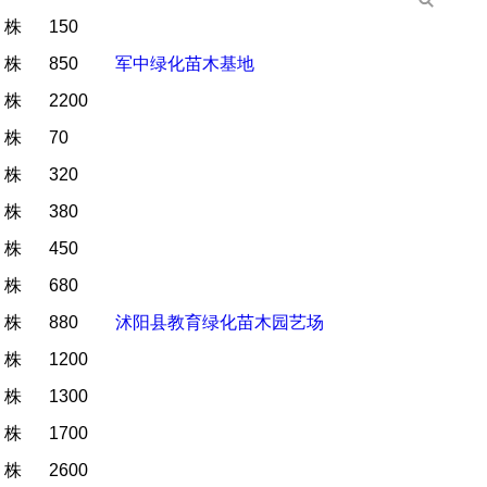
株
150
株
850
军中绿化苗木基地
株
2200
株
70
株
320
株
380
株
450
株
680
株
880
沭阳县教育绿化苗木园艺场
株
1200
株
1300
株
1700
株
2600