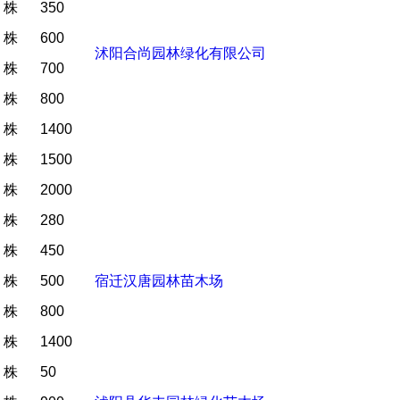
株
350
株
600
沭阳合尚园林绿化有限公司
株
700
株
800
株
1400
株
1500
株
2000
株
280
株
450
株
500
宿迁汉唐园林苗木场
株
800
株
1400
株
50