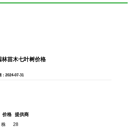
-园林苗木七叶树价格
024-07-31
价格
提供商
株
28