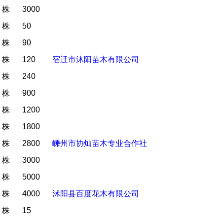
株
3000
株
50
株
90
株
120
宿迁市沐阳苗木有限公司
株
240
株
900
株
1200
株
1800
株
2800
嵊州市协灿苗木专业合作社
株
3000
株
5000
株
4000
沭阳县百度花木有限公司
株
15