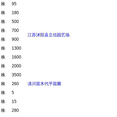
株
95
株
180
株
500
株
700
江苏沭阳县立信园艺场
株
900
株
1300
株
1600
株
2000
株
3500
株
260
潢川苗木代平苗圃
株
5
株
15
株
280