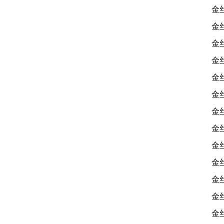
金
金
金
金
金
金
金
金
金
金
金
金
金