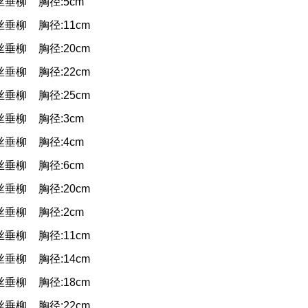
丝垂柳
胸径:5cm
丝垂柳
胸径:11cm
丝垂柳
胸径:20cm
丝垂柳
胸径:22cm
丝垂柳
胸径:25cm
丝垂柳
胸径:3cm
丝垂柳
胸径:4cm
丝垂柳
胸径:6cm
丝垂柳
胸径:20cm
丝垂柳
胸径:2cm
丝垂柳
胸径:11cm
丝垂柳
胸径:14cm
丝垂柳
胸径:18cm
丝垂柳
胸径:22cm