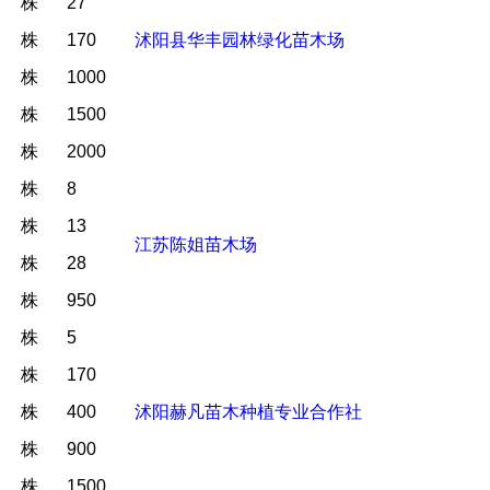
株
27
株
170
沭阳县华丰园林绿化苗木场
株
1000
株
1500
株
2000
株
8
株
13
江苏陈姐苗木场
株
28
株
950
株
5
株
170
株
400
沭阳赫凡苗木种植专业合作社
株
900
株
1500