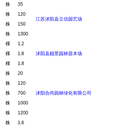
株
35
株
120
江苏沭阳县立信园艺场
株
150
株
1300
棵
1.2
棵
1.8
沭阳县靓景园林苗木场
棵
1.8
株
20
株
120
株
700
沭阳合尚园林绿化有限公司
株
1000
株
1200
株
1.6