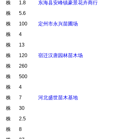
株
1.8
东海县安峰镇豪景花卉商行
株
5.6
株
100
定州市永兴苗圃场
株
4
株
13
株
120
宿迁汉唐园林苗木场
株
260
株
500
株
4
株
7
河北盛世苗木基地
株
30
株
2.5
株
8