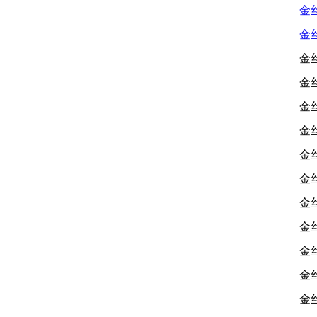
金
金
金
金
金
金
金
金
金
金
金
金
金