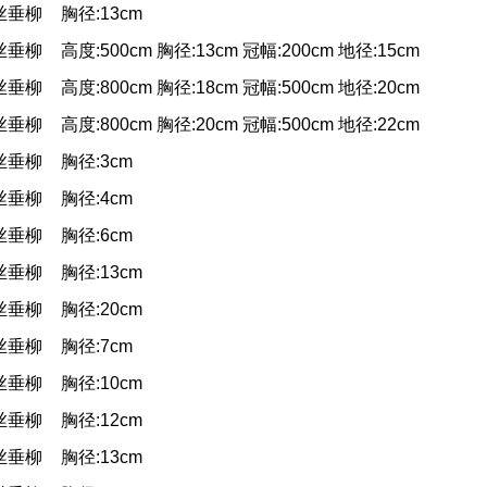
丝垂柳
胸径:13cm
丝垂柳
高度:500cm 胸径:13cm 冠幅:200cm 地径:15cm
丝垂柳
高度:800cm 胸径:18cm 冠幅:500cm 地径:20cm
丝垂柳
高度:800cm 胸径:20cm 冠幅:500cm 地径:22cm
丝垂柳
胸径:3cm
丝垂柳
胸径:4cm
丝垂柳
胸径:6cm
丝垂柳
胸径:13cm
丝垂柳
胸径:20cm
丝垂柳
胸径:7cm
丝垂柳
胸径:10cm
丝垂柳
胸径:12cm
丝垂柳
胸径:13cm