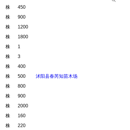
株
450
株
900
株
1200
株
1800
株
1
株
3
株
400
株
500
沭阳县春芮知苗木场
株
800
株
900
株
2000
株
160
株
220