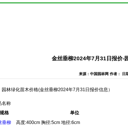
金丝垂柳2024年7月31日报价
来源：中国园林网 作者： 日期：2
园林绿化苗木价格(金丝垂柳2024年7月31日报价信息）
品名称
规格
单位
丝垂柳
高度:400cm 胸径:5cm 地径:6cm