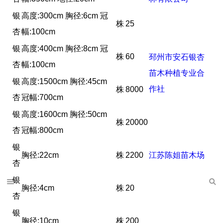
银
高度:300cm 胸径:6cm 冠
株
25
杏
幅:100cm
银
高度:400cm 胸径:8cm 冠
株
60
邳州市安石银杏
杏
幅:100cm
苗木种植专业合
银
高度:1500cm 胸径:45cm
作社
株
8000
杏
冠幅:700cm
银
高度:1600cm 胸径:50cm
株
20000
杏
冠幅:800cm
银
胸径:22cm
株
2200
江苏陈姐苗木场
杏
银
胸径:4cm
株
20
杏
银
胸径:10cm
株
200