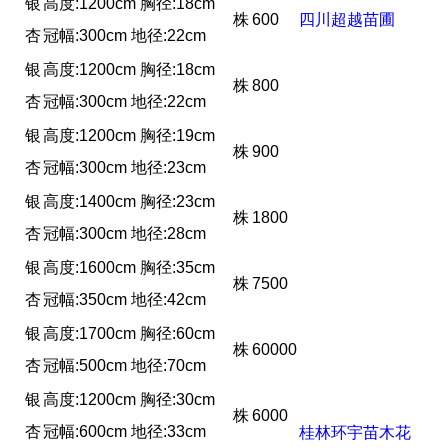
银
高度:1200cm 胸径:18cm
株
600
四川超越苗圃
杏
冠幅:300cm 地径:22cm
银
高度:1200cm 胸径:18cm
株
800
杏
冠幅:300cm 地径:22cm
银
高度:1200cm 胸径:19cm
株
900
杏
冠幅:300cm 地径:23cm
银
高度:1400cm 胸径:23cm
株
1800
杏
冠幅:300cm 地径:28cm
银
高度:1600cm 胸径:35cm
株
7500
杏
冠幅:350cm 地径:42cm
银
高度:1700cm 胸径:60cm
株
60000
杏
冠幅:500cm 地径:70cm
银
高度:1200cm 胸径:30cm
株
6000
杏
冠幅:600cm 地径:33cm
桂林环宇苗木花