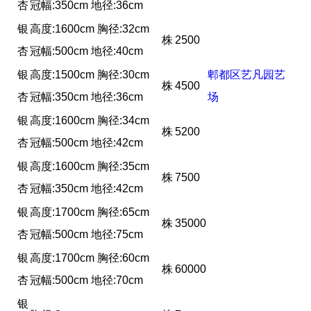
杏
冠幅:350cm 地径:36cm
银
高度:1600cm 胸径:32cm
株
2500
杏
冠幅:500cm 地径:40cm
银
高度:1500cm 胸径:30cm
郫都区艺凡园艺
株
4500
杏
冠幅:350cm 地径:36cm
场
银
高度:1600cm 胸径:34cm
株
5200
杏
冠幅:500cm 地径:42cm
银
高度:1600cm 胸径:35cm
株
7500
杏
冠幅:350cm 地径:42cm
银
高度:1700cm 胸径:65cm
株
35000
杏
冠幅:500cm 地径:75cm
银
高度:1700cm 胸径:60cm
株
60000
杏
冠幅:500cm 地径:70cm
银