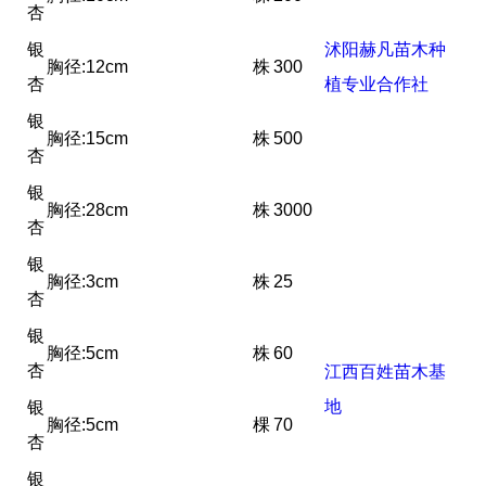
杏
银
沭阳赫凡苗木种
胸径:12cm
株
300
杏
植专业合作社
银
胸径:15cm
株
500
杏
银
胸径:28cm
株
3000
杏
银
胸径:3cm
株
25
杏
银
胸径:5cm
株
60
杏
江西百姓苗木基
地
银
胸径:5cm
棵
70
杏
银