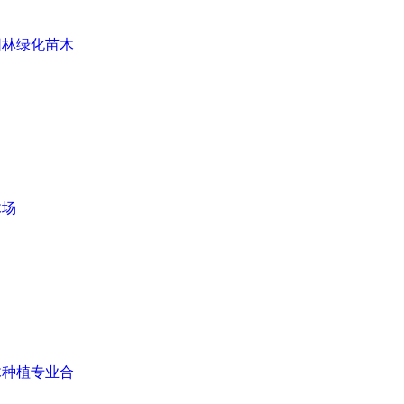
园林绿化苗木
木场
木种植专业合