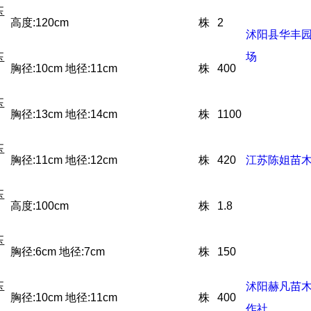
玉
高度:120cm
株
2
沭阳县华丰
场
玉
胸径:10cm 地径:11cm
株
400
玉
胸径:13cm 地径:14cm
株
1100
玉
胸径:11cm 地径:12cm
株
420
江苏陈姐苗
玉
高度:100cm
株
1.8
玉
胸径:6cm 地径:7cm
株
150
玉
沭阳赫凡苗
胸径:10cm 地径:11cm
株
400
作社