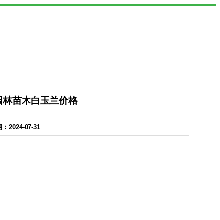
-园林苗木白玉兰价格
024-07-31