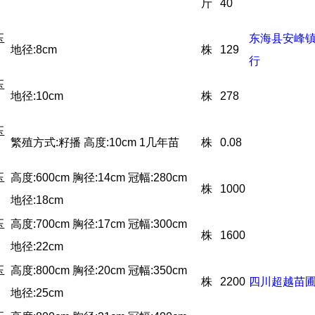
斤
40
玉
东海县安峰
地径:8cm
株
129
行
玉
地径:10cm
株
278
玉
繁殖方式:籽播 高度:10cm 1几年苗
株
0.08
玉
高度:600cm 胸径:14cm 冠幅:280cm
株
1000
地径:18cm
玉
高度:700cm 胸径:17cm 冠幅:300cm
株
1600
地径:22cm
玉
高度:800cm 胸径:20cm 冠幅:350cm
株
2200
四川超越苗
地径:25cm