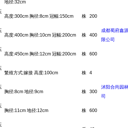
地径:32cm
玉
高度:300cm 胸径:8cm 冠幅:150cm
株
200
玉
成都蜀府鑫
高度:400cm 胸径:10cm 冠幅:200cm
株
400
限公司
玉
高度:450cm 胸径:12cm 冠幅:200cm
株
600
玉
繁殖方式:嫁接 高度:100cm
株
4
玉
沭阳合尚园
胸径:8cm 地径:9cm
株
300
司
玉
胸径:11cm 地径:12cm
株
600
玉