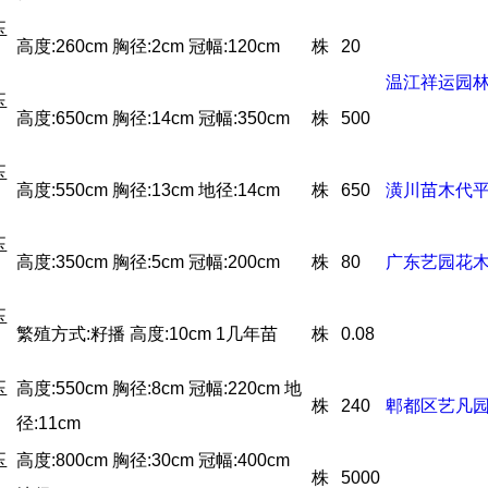
玉
高度:260cm 胸径:2cm 冠幅:120cm
株
20
温江祥运园
玉
高度:650cm 胸径:14cm 冠幅:350cm
株
500
玉
高度:550cm 胸径:13cm 地径:14cm
株
650
潢川苗木代
玉
高度:350cm 胸径:5cm 冠幅:200cm
株
80
广东艺园花
玉
繁殖方式:籽播 高度:10cm 1几年苗
株
0.08
玉
高度:550cm 胸径:8cm 冠幅:220cm 地
株
240
郫都区艺凡
径:11cm
玉
高度:800cm 胸径:30cm 冠幅:400cm
株
5000