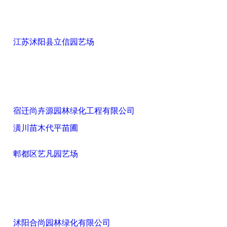
江苏沭阳县立信园艺场
宿迁尚卉源园林绿化工程有限公司
潢川苗木代平苗圃
郫都区艺凡园艺场
沭阳合尚园林绿化有限公司