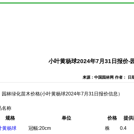
小叶黄杨球2024年7月31日报价
来源：中国园林网 作者： 日期：2
园林绿化苗木价格(小叶黄杨球2024年7月31日报价信息）
品名称
规格
单位
价格
提供
叶黄杨球
冠幅:20cm
株
0.4