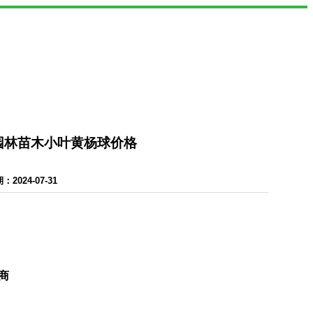
-园林苗木小叶黄杨球价格
024-07-31
商