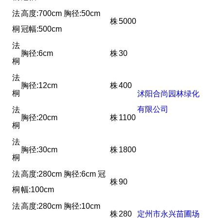
法
高度:700cm 胸径:50cm
株
5000
桐
冠幅:500cm
法
胸径:6cm
株
30
桐
法
胸径:12cm
株
400
桐
沭阳合尚园林绿化
有限公司
法
胸径:20cm
株
1100
桐
法
胸径:30cm
株
1800
桐
法
高度:280cm 胸径:6cm 冠
株
90
桐
幅:100cm
法
高度:280cm 胸径:10cm
株
280
定州市永兴苗圃场