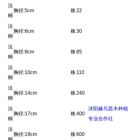
法
胸径:5cm
株
22
桐
法
胸径:6cm
株
30
桐
法
胸径:9cm
株
85
桐
法
胸径:10cm
株
110
桐
法
胸径:14cm
株
240
桐
法
沭阳赫凡苗木种植
胸径:17cm
株
400
桐
专业合作社
法
胸径:19cm
株
600
桐