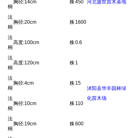
胸径:14cm
株
450
河北盛世苗木基地
桐
法
胸径:20cm
株
1600
桐
法
高度:100cm
株
0.6
桐
法
高度:120cm
株
1
桐
法
胸径:4cm
株
15
桐
沭阳县华丰园林绿
化苗木场
法
胸径:10cm
株
110
桐
法
胸径:19cm
株
600
桐