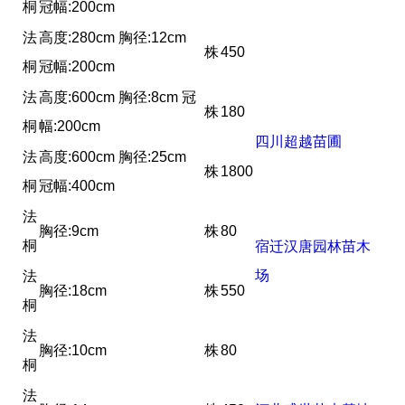
桐
冠幅:200cm
法
高度:280cm 胸径:12cm
株
450
桐
冠幅:200cm
法
高度:600cm 胸径:8cm 冠
株
180
桐
幅:200cm
四川超越苗圃
法
高度:600cm 胸径:25cm
株
1800
桐
冠幅:400cm
法
胸径:9cm
株
80
桐
宿迁汉唐园林苗木
场
法
胸径:18cm
株
550
桐
法
胸径:10cm
株
80
桐
法