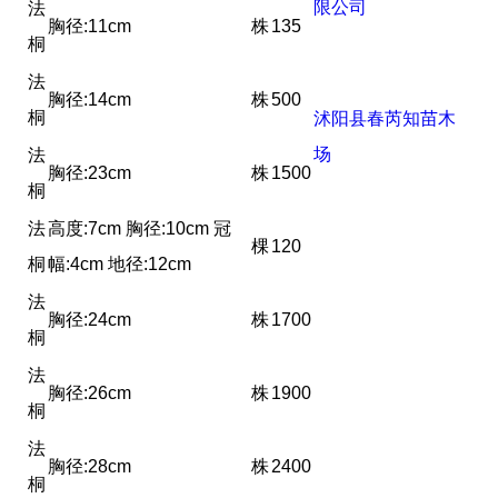
限公司
法
胸径:11cm
株
135
桐
法
胸径:14cm
株
500
桐
沭阳县春芮知苗木
场
法
胸径:23cm
株
1500
桐
法
高度:7cm 胸径:10cm 冠
棵
120
桐
幅:4cm 地径:12cm
法
胸径:24cm
株
1700
桐
法
胸径:26cm
株
1900
桐
法
胸径:28cm
株
2400
桐