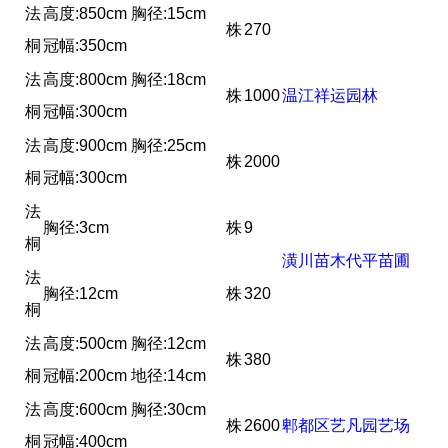
法
高度:850cm 胸径:15cm
株
270
桐
冠幅:350cm
法
高度:800cm 胸径:18cm
株
1000
温江祥运园林
桐
冠幅:300cm
法
高度:900cm 胸径:25cm
株
2000
桐
冠幅:300cm
法
胸径:3cm
株
9
桐
潢川苗木代平苗圃
法
胸径:12cm
株
320
桐
法
高度:500cm 胸径:12cm
株
380
桐
冠幅:200cm 地径:14cm
法
高度:600cm 胸径:30cm
株
2600
郫都区艺凡园艺场
桐
冠幅:400cm