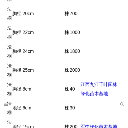
法
胸径:20cm
株
700
桐
法
胸径:22cm
株
1000
桐
法
胸径:24cm
株
1800
桐
法
胸径:25cm
株
2000
桐
法
江西九江千叶园林
胸径:8cm
株
40
桐
绿化苗木基地
法
地径:6cm
株
30
桐
法
地径:15cm
株
200
军中绿化苗木基地