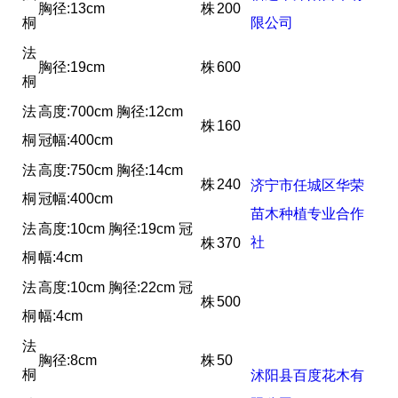
胸径:13cm
株
200
桐
限公司
法
胸径:19cm
株
600
桐
法
高度:700cm 胸径:12cm
株
160
桐
冠幅:400cm
法
高度:750cm 胸径:14cm
株
240
济宁市任城区华荣
桐
冠幅:400cm
苗木种植专业合作
法
高度:10cm 胸径:19cm 冠
社
株
370
桐
幅:4cm
法
高度:10cm 胸径:22cm 冠
株
500
桐
幅:4cm
法
胸径:8cm
株
50
桐
沭阳县百度花木有