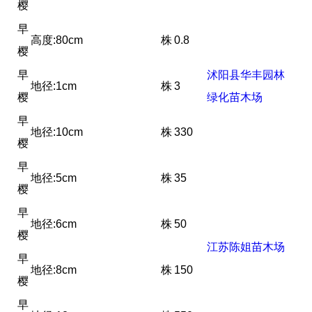
樱
早
高度:80cm
株
0.8
樱
早
沭阳县华丰园林
地径:1cm
株
3
樱
绿化苗木场
早
地径:10cm
株
330
樱
早
地径:5cm
株
35
樱
早
地径:6cm
株
50
樱
江苏陈姐苗木场
早
地径:8cm
株
150
樱
早