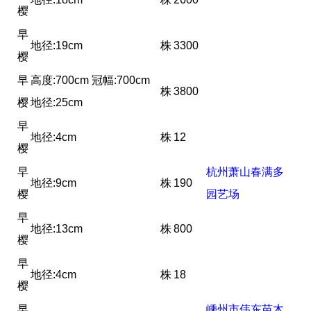
樱
早
地径:19cm
株
3300
樱
早
高度:700cm 冠幅:700cm
株
3800
樱
地径:25cm
早
地径:4cm
株
12
樱
早
杭州萧山春满多
地径:9cm
株
190
樱
园艺场
早
地径:13cm
株
800
樱
早
地径:4cm
株
18
樱
早
嵊州市伟东苗木