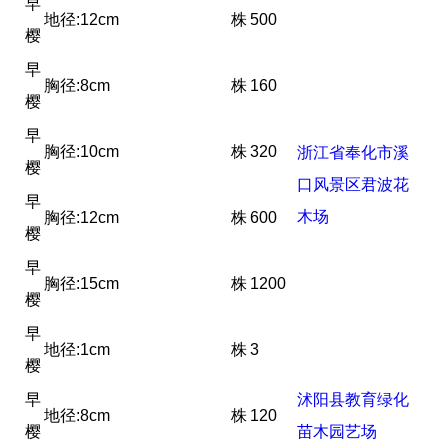
早
地径:12cm
株
500
樱
早
胸径:8cm
株
160
樱
早
胸径:10cm
株
320
浙江省奉化市溪
樱
口风景区君波花
早
木场
胸径:12cm
株
600
樱
早
胸径:15cm
株
1200
樱
早
地径:1cm
株
3
樱
早
沭阳县教育绿化
地径:8cm
株
120
樱
苗木园艺场