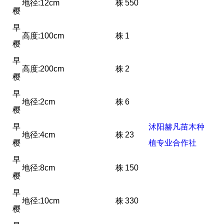
地径:12cm
株
550
樱
早
高度:100cm
株
1
樱
早
高度:200cm
株
2
樱
早
地径:2cm
株
6
樱
早
沭阳赫凡苗木种
地径:4cm
株
23
樱
植专业合作社
早
地径:8cm
株
150
樱
早
地径:10cm
株
330
樱