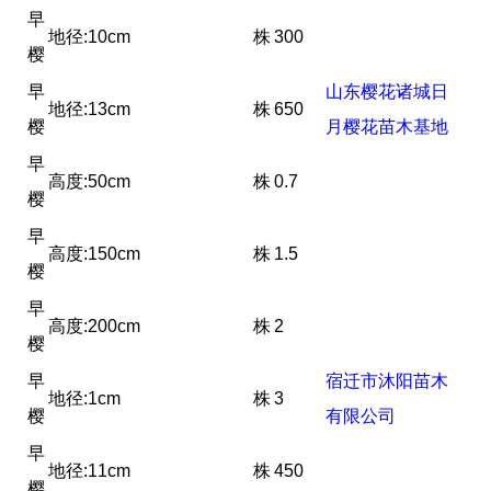
早
地径:10cm
株
300
樱
早
山东樱花诸城日
地径:13cm
株
650
樱
月樱花苗木基地
早
高度:50cm
株
0.7
樱
早
高度:150cm
株
1.5
樱
早
高度:200cm
株
2
樱
早
宿迁市沐阳苗木
地径:1cm
株
3
樱
有限公司
早
地径:11cm
株
450
樱