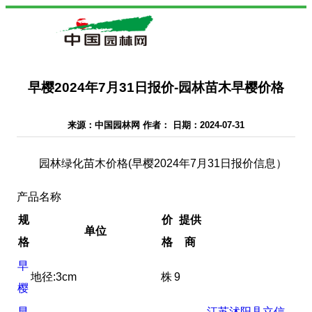
早樱2024年7月31日报价-园林苗木早樱价格
来源：中国园林网 作者： 日期：2024-07-31
园林绿化苗木价格(早樱2024年7月31日报价信息）
产品名称
规
价
提供
单位
格
格
商
早
地径:3cm
株
9
樱
早
江苏沭阳县立信