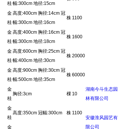
桂
幅:300cm 地径:15cm
金
高度:400cm 胸径:14cm 冠
株
1100
桂
幅:300cm 地径:16cm
金
高度:400cm 胸径:16cm 冠
株
1600
桂
幅:300cm 地径:18cm
金
高度:600cm 胸径:25cm 冠
株
20000
桂
幅:400cm 地径:30cm
金
高度:900cm 胸径:30cm 冠
株
60000
桂
幅:500cm 地径:35cm
金
湖南今斗生态园
胸径:3cm
棵
10
桂
林有限公司
金
高度:350cm 冠幅:300cm
株
1100
桂
安徽淮风园艺有
限公司
金