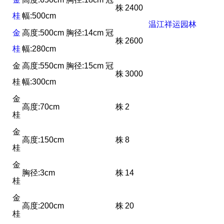
株
2400
桂
幅:500cm
温江祥运园林
金
高度:500cm 胸径:14cm 冠
株
2600
桂
幅:280cm
金
高度:550cm 胸径:15cm 冠
株
3000
桂
幅:300cm
金
高度:70cm
株
2
桂
金
高度:150cm
株
8
桂
金
胸径:3cm
株
14
桂
金
高度:200cm
株
20
桂