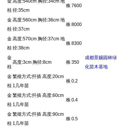
金
高度:540cm 胸径:34cm 地
株
7600
桂
径:35cm
金
高度:560cm 胸径:36cm 地
株
8000
桂
径:37cm
金
高度:570cm 胸径:37cm 地
株
8300
桂
径:38cm
金
成都景赐园林绿
高度:3cm 胸径:8cm
株
350
桂
化苗木基地
金
繁殖方式:扦插 高度:20cm
株
0.2
桂
1几年苗
金
繁殖方式:扦插 高度:60cm
株
0.4
桂
1几年苗
金
繁殖方式:扦插 高度:90cm
株
0.5
桂
1几年苗