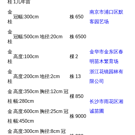
桂
1几年苗
金
南京市浦口区默
冠幅:300cm
株
650
桂
客园艺场
金
冠幅:500cm 地径:20cm
株
6500
桂
金
金华市金东区春
高度:100cm
棵
2
桂
明苗木繁育场
金
浙江花镜园林有
高度:200cm 地径:2cm
株
13
桂
限公司
金
高度:350cm 胸径:12cm 冠
棵
850
桂
幅:280cm
长沙市雨花区湘
诚苗圃
金
高度:600cm 胸径:25cm 冠
株
9000
桂
幅:450cm
金
高度:300cm 胸径:8cm 冠