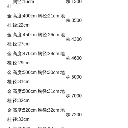
胸径:16cm
株
1300
桂
金
高度:400cm 胸径:21cm 地
株
3500
桂
径:22cm
金
高度:450cm 胸径:26cm 地
株
4300
桂
径:27cm
金
高度:470cm 胸径:28cm 地
株
4600
桂
径:29cm
金
高度:500cm 胸径:30cm 地
株
5000
桂
径:31cm
金
高度:500cm 胸径:31cm 地
株
7000
桂
径:32cm
金
高度:520cm 胸径:32cm 地
株
7200
桂
径:33cm