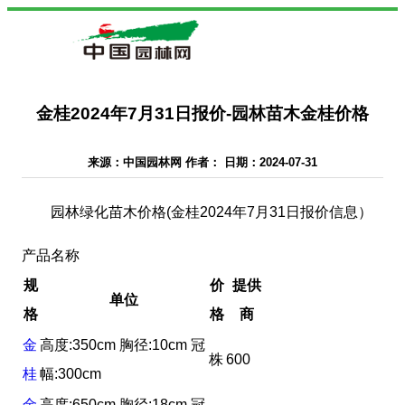
金桂2024年7月31日报价-园林苗木金桂价格
来源：中国园林网 作者： 日期：2024-07-31
园林绿化苗木价格(金桂2024年7月31日报价信息）
产品名称
规
价
提供
单位
格
格
商
金
高度:350cm 胸径:10cm 冠
株
600
桂
幅:300cm
金
高度:650cm 胸径:18cm 冠