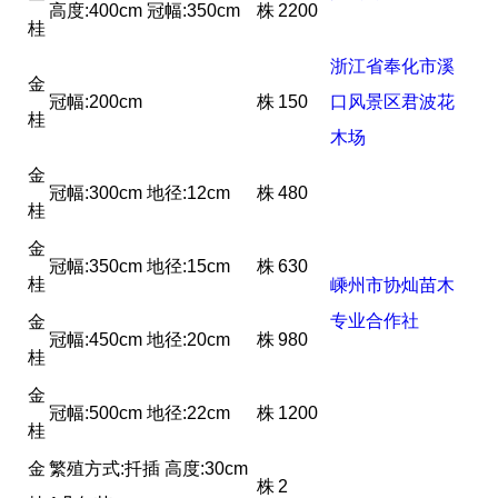
高度:400cm 冠幅:350cm
株
2200
桂
浙江省奉化市溪
金
冠幅:200cm
株
150
口风景区君波花
桂
木场
金
冠幅:300cm 地径:12cm
株
480
桂
金
冠幅:350cm 地径:15cm
株
630
桂
嵊州市协灿苗木
专业合作社
金
冠幅:450cm 地径:20cm
株
980
桂
金
冠幅:500cm 地径:22cm
株
1200
桂
金
繁殖方式:扦插 高度:30cm
株
2