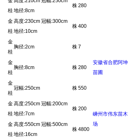
金
高度:210cm 冠幅:250cm
株
280
桂
地径:8cm
金
高度:230cm 冠幅:300cm
株
400
桂
地径:10cm
金
胸径:2cm
株
7
桂
金
安徽省合肥阿坤
胸径:8cm
株
280
桂
苗圃
金
冠幅:250cm
株
550
桂
金
高度:250cm 冠幅:200cm
株
200
桂
地径:7cm
嵊州市伟东苗木
场
金
高度:550cm 冠幅:500cm
株
4800
桂
地径:16cm