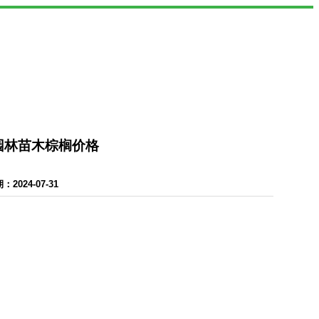
-园林苗木棕榈价格
024-07-31