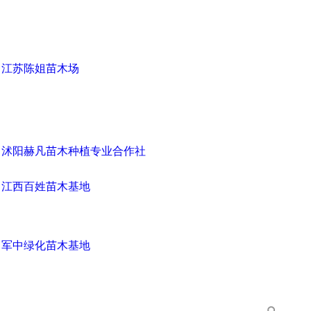
江苏陈姐苗木场
沭阳赫凡苗木种植专业合作社
江西百姓苗木基地
军中绿化苗木基地