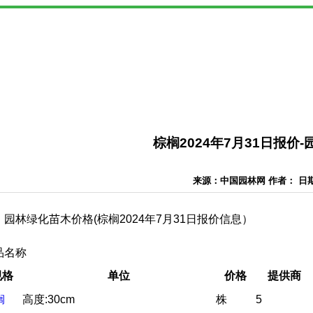
棕榈2024年7月31日报价
来源：中国园林网 作者： 日期：2
园林绿化苗木价格(棕榈2024年7月31日报价信息）
品名称
规格
单位
价格
提供商
榈
高度:30cm
株
5