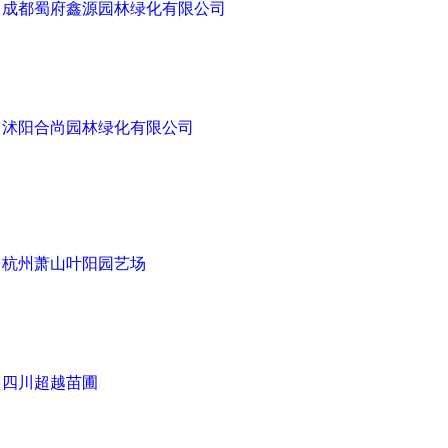
成都蜀府鑫源园林绿化有限公司
沭阳合尚园林绿化有限公司
杭州萧山叶阳园艺场
四川超越苗圃