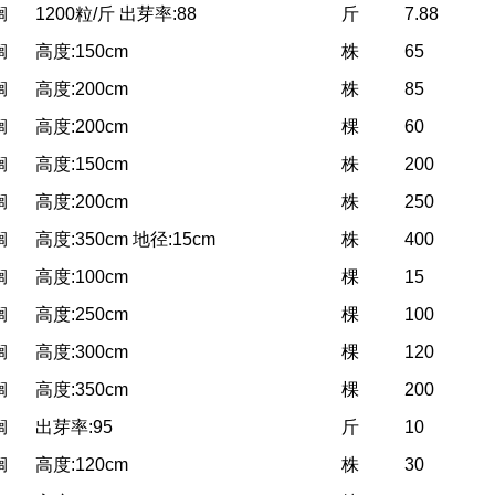
榈
1200粒/斤 出芽率:88
斤
7.88
榈
高度:150cm
株
65
榈
高度:200cm
株
85
榈
高度:200cm
棵
60
榈
高度:150cm
株
200
榈
高度:200cm
株
250
榈
高度:350cm 地径:15cm
株
400
榈
高度:100cm
棵
15
榈
高度:250cm
棵
100
榈
高度:300cm
棵
120
榈
高度:350cm
棵
200
榈
出芽率:95
斤
10
榈
高度:120cm
株
30