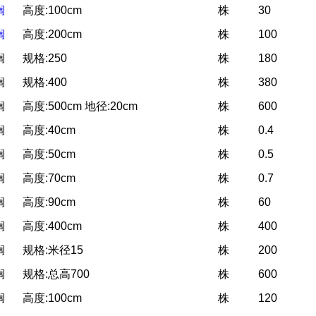
榈
高度:100cm
株
30
榈
高度:200cm
株
100
榈
规格:250
株
180
榈
规格:400
株
380
榈
高度:500cm 地径:20cm
株
600
榈
高度:40cm
株
0.4
榈
高度:50cm
株
0.5
榈
高度:70cm
株
0.7
榈
高度:90cm
株
60
榈
高度:400cm
株
400
榈
规格:米径15
株
200
榈
规格:总高700
株
600
榈
高度:100cm
株
120