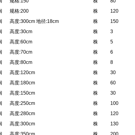
榈
规格:150
株
80
榈
规格:200
株
120
榈
高度:300cm 地径:18cm
株
150
榈
高度:30cm
株
3
榈
高度:60cm
株
5
榈
高度:70cm
株
6
榈
高度:80cm
株
8
榈
高度:120cm
株
30
榈
高度:180cm
株
60
榈
高度:150cm
株
30
榈
高度:250cm
株
100
榈
高度:280cm
株
120
榈
高度:300cm
株
130
榈
高度:350cm
株
200