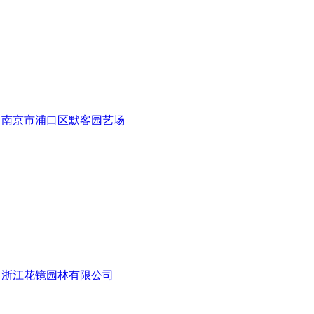
南京市浦口区默客园艺场
浙江花镜园林有限公司