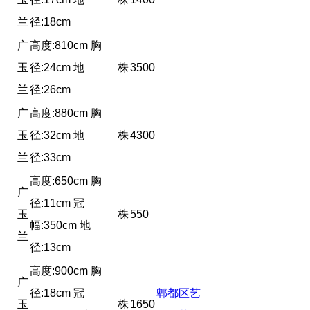
兰
径:18cm
广
高度:810cm 胸
玉
径:24cm 地
株
3500
兰
径:26cm
广
高度:880cm 胸
玉
径:32cm 地
株
4300
兰
径:33cm
高度:650cm 胸
广
径:11cm 冠
玉
株
550
幅:350cm 地
兰
径:13cm
高度:900cm 胸
广
径:18cm 冠
郫都区艺
玉
株
1650