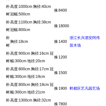
朴
高度:1000cm 胸径:40cm
株
8400
树
冠幅:500cm
朴
高度:1100cm 胸径:38cm
株
18000
树
冠幅:800cm
朴
浙江长兴泗安阿伟
胸径:18cm
株
1400
树
苗木场
朴
高度:900cm 胸径:16cm 冠
株
1200
树
幅:300cm 地径:20cm
朴
高度:800cm 胸径:17cm 冠
株
1500
树
幅:300cm 地径:19cm
朴
高度:800cm 胸径:19cm 冠
株
1900
郫都区艺凡园艺场
树
幅:300cm 地径:21cm
朴
高度:1300cm 胸径:32cm
株
7800