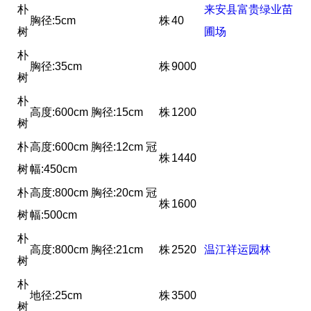
朴
来安县富贵绿业苗
胸径:5cm
株
40
树
圃场
朴
胸径:35cm
株
9000
树
朴
高度:600cm 胸径:15cm
株
1200
树
朴
高度:600cm 胸径:12cm 冠
株
1440
树
幅:450cm
朴
高度:800cm 胸径:20cm 冠
株
1600
树
幅:500cm
朴
高度:800cm 胸径:21cm
株
2520
温江祥运园林
树
朴
地径:25cm
株
3500
树