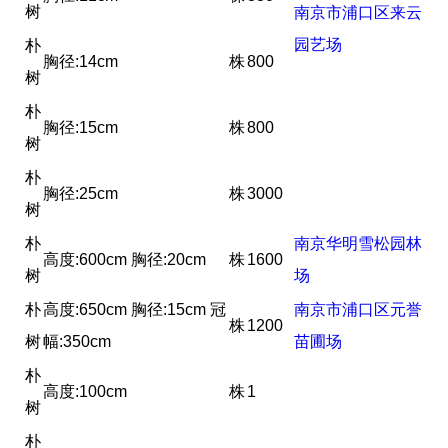
树
南京市浦口区来云
园艺场
朴
胸径:14cm
株
800
树
朴
胸径:15cm
株
800
树
朴
胸径:25cm
株
3000
树
朴
南京华明雪松园林
高度:600cm 胸径:20cm
株
1600
树
场
朴
高度:650cm 胸径:15cm 冠
南京市浦口区元誉
株
1200
树
幅:350cm
苗圃场
朴
高度:100cm
株
1
树
朴