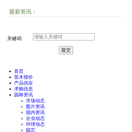
最新资讯：
关键词:
首页
苗木报价
产品供应
求购信息
园林资讯
市场动态
图片资讯
国内资讯
企业动态
环球动态
园艺