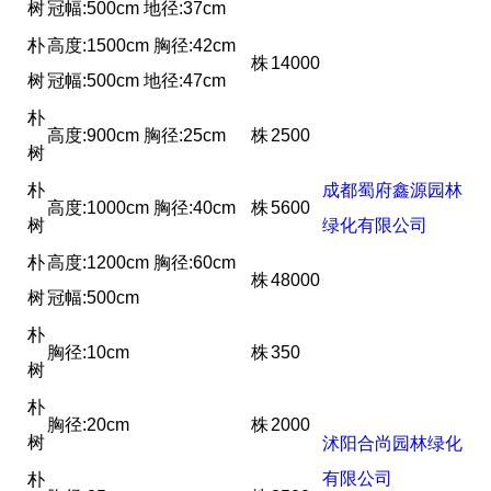
树
冠幅:500cm 地径:37cm
朴
高度:1500cm 胸径:42cm
株
14000
树
冠幅:500cm 地径:47cm
朴
高度:900cm 胸径:25cm
株
2500
树
朴
成都蜀府鑫源园林
高度:1000cm 胸径:40cm
株
5600
树
绿化有限公司
朴
高度:1200cm 胸径:60cm
株
48000
树
冠幅:500cm
朴
胸径:10cm
株
350
树
朴
胸径:20cm
株
2000
树
沭阳合尚园林绿化
有限公司
朴