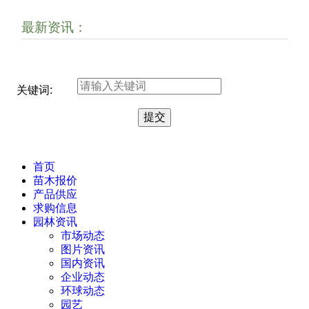
最新资讯：
关键词:
首页
苗木报价
产品供应
求购信息
园林资讯
市场动态
图片资讯
国内资讯
企业动态
环球动态
园艺