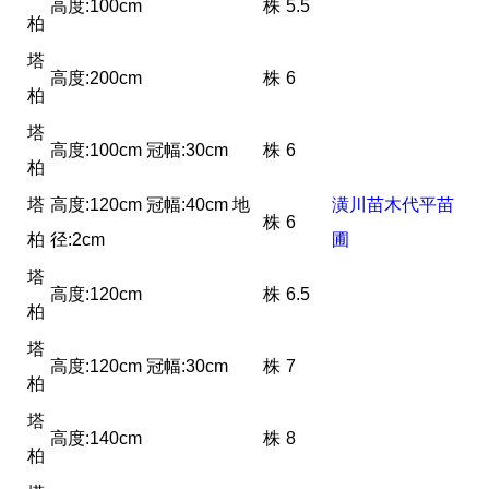
高度:100cm
株
5.5
柏
塔
高度:200cm
株
6
柏
塔
高度:100cm 冠幅:30cm
株
6
柏
塔
高度:120cm 冠幅:40cm 地
潢川苗木代平苗
株
6
柏
径:2cm
圃
塔
高度:120cm
株
6.5
柏
塔
高度:120cm 冠幅:30cm
株
7
柏
塔
高度:140cm
株
8
柏