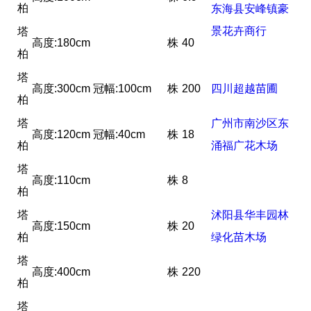
柏
东海县安峰镇豪
景花卉商行
塔
高度:180cm
株
40
柏
塔
高度:300cm 冠幅:100cm
株
200
四川超越苗圃
柏
塔
广州市南沙区东
高度:120cm 冠幅:40cm
株
18
柏
涌福广花木场
塔
高度:110cm
株
8
柏
塔
沭阳县华丰园林
高度:150cm
株
20
柏
绿化苗木场
塔
高度:400cm
株
220
柏
塔