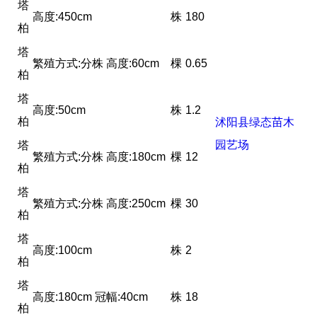
塔
高度:450cm
株
180
柏
塔
繁殖方式:分株 高度:60cm
棵
0.65
柏
塔
高度:50cm
株
1.2
柏
沭阳县绿态苗木
园艺场
塔
繁殖方式:分株 高度:180cm
棵
12
柏
塔
繁殖方式:分株 高度:250cm
棵
30
柏
塔
高度:100cm
株
2
柏
塔
高度:180cm 冠幅:40cm
株
18
柏