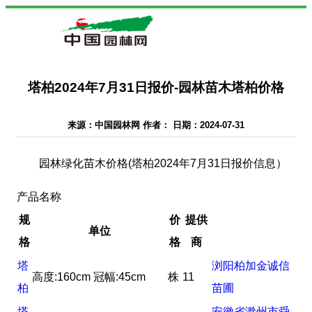
塔柏2024年7月31日报价-园林苗木塔柏价格
来源：中国园林网 作者： 日期：2024-07-31
园林绿化苗木价格(塔柏2024年7月31日报价信息）
产品名称
规
价
提供
单位
格
格
商
塔
浏阳柏加金诚信
高度:160cm 冠幅:45cm
株
11
柏
苗圃
塔
安徽省滁州市舜