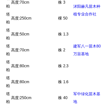
高度:70cm
株
3
柏
沭阳赫凡苗木种
植专业合作社
塔
高度:250cm
棵
50
柏
塔
高度:50cm
株
1.3
柏
塔
建军八一苗木80
高度:70cm
株
2
柏
万亩基地
塔
高度:80cm
株
2.3
柏
塔
高度:80cm
株
1.6
柏
塔
军中绿化苗木基
高度:250cm
株
40
柏
地