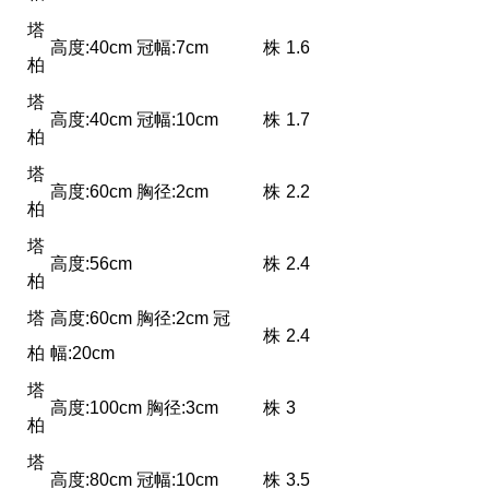
塔
高度:40cm 冠幅:7cm
株
1.6
柏
塔
高度:40cm 冠幅:10cm
株
1.7
柏
塔
高度:60cm 胸径:2cm
株
2.2
柏
塔
高度:56cm
株
2.4
柏
塔
高度:60cm 胸径:2cm 冠
株
2.4
柏
幅:20cm
塔
高度:100cm 胸径:3cm
株
3
柏
塔
高度:80cm 冠幅:10cm
株
3.5