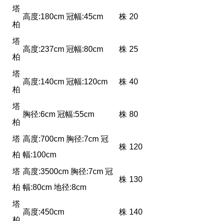
塔
高度:180cm 冠幅:45cm
株
20
柏
塔
高度:237cm 冠幅:80cm
株
25
柏
塔
高度:140cm 冠幅:120cm
株
40
柏
塔
胸径:6cm 冠幅:55cm
株
80
柏
塔
高度:700cm 胸径:7cm 冠
株
120
柏
幅:100cm
塔
高度:3500cm 胸径:7cm 冠
株
130
柏
幅:80cm 地径:8cm
塔
高度:450cm
株
140
柏