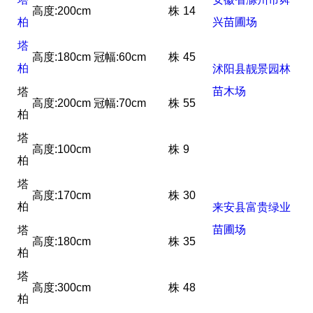
高度:200cm
株
14
柏
兴苗圃场
塔
高度:180cm 冠幅:60cm
株
45
柏
沭阳县靓景园林
苗木场
塔
高度:200cm 冠幅:70cm
株
55
柏
塔
高度:100cm
株
9
柏
塔
高度:170cm
株
30
柏
来安县富贵绿业
苗圃场
塔
高度:180cm
株
35
柏
塔
高度:300cm
株
48
柏