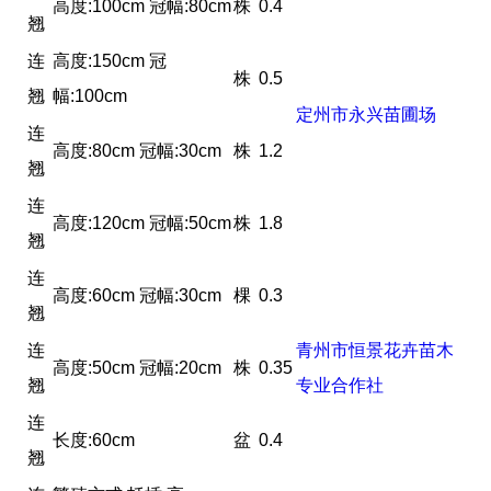
高度:100cm 冠幅:80cm
株
0.4
翘
连
高度:150cm 冠
株
0.5
翘
幅:100cm
定州市永兴苗圃场
连
高度:80cm 冠幅:30cm
株
1.2
翘
连
高度:120cm 冠幅:50cm
株
1.8
翘
连
高度:60cm 冠幅:30cm
棵
0.3
翘
连
青州市恒景花卉苗木
高度:50cm 冠幅:20cm
株
0.35
翘
专业合作社
连
长度:60cm
盆
0.4
翘