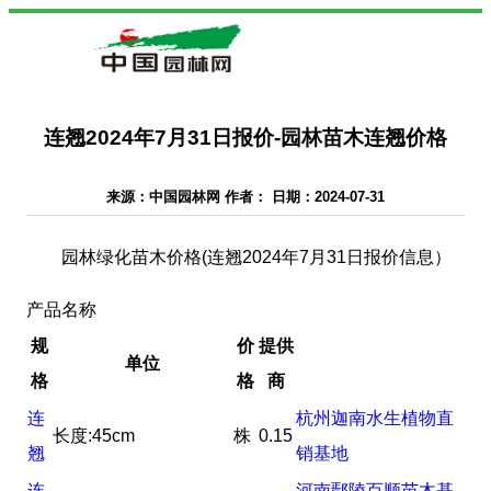
连翘2024年7月31日报价-园林苗木连翘价格
来源：中国园林网 作者： 日期：2024-07-31
园林绿化苗木价格(连翘2024年7月31日报价信息）
产品名称
规
价
提供
单位
格
格
商
连
杭州迦南水生植物直
长度:45cm
株
0.15
翘
销基地
连
河南鄢陵百顺苗木基