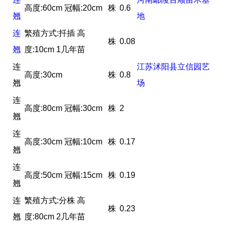
高度:60cm 冠幅:20cm
株
0.6
翘
地
连
繁殖方式:扦插 高
株
0.08
翘
度:10cm 1几年苗
连
江苏沭阳县立信园艺
高度:30cm
株
0.8
翘
场
连
高度:80cm 冠幅:30cm
株
2
翘
连
高度:30cm 冠幅:10cm
株
0.17
翘
连
高度:50cm 冠幅:15cm
株
0.19
翘
连
繁殖方式:分株 高
株
0.23
翘
度:80cm 2几年苗