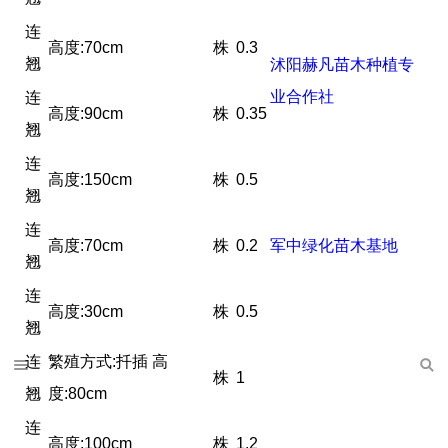
连
高度:70cm
株
0.3
翘
沭阳赫凡苗木种植专
业合作社
连
高度:90cm
株
0.35
翘
连
高度:150cm
株
0.5
翘
连
高度:70cm
株
0.2
军中绿化苗木基地
翘
连
高度:30cm
株
0.5
翘
连
繁殖方式:扦插 高
株
1
翘
度:80cm
连
高度:100cm
株
1.2