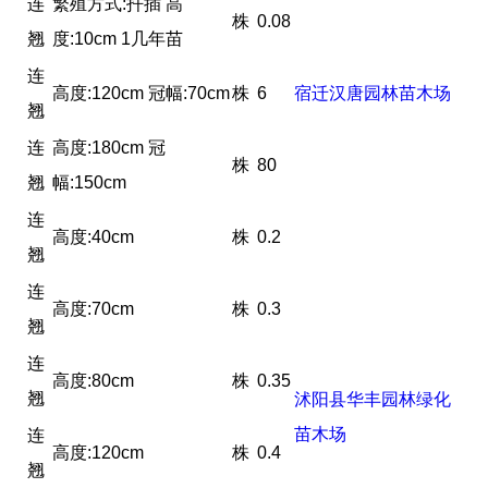
连
繁殖方式:扦插 高
株
0.08
翘
度:10cm 1几年苗
连
高度:120cm 冠幅:70cm
株
6
宿迁汉唐园林苗木场
翘
连
高度:180cm 冠
株
80
翘
幅:150cm
连
高度:40cm
株
0.2
翘
连
高度:70cm
株
0.3
翘
连
高度:80cm
株
0.35
翘
沭阳县华丰园林绿化
苗木场
连
高度:120cm
株
0.4
翘