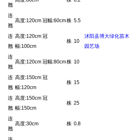
翘
连
高度:120cm 冠幅:60cm
株
5.5
翘
连
高度:120cm 冠
沭阳县博大绿化苗木
株
10
翘
幅:100cm
园艺场
连
高度:120cm 冠幅:80cm
株
10
翘
连
高度:150cm 冠
株
15
翘
幅:120cm
连
高度:150cm 冠
株
25
翘
幅:150cm
连
高度:30cm
株
0.8
翘
连