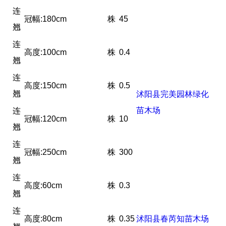
连
冠幅:180cm
株
45
翘
连
高度:100cm
株
0.4
翘
连
高度:150cm
株
0.5
翘
沭阳县完美园林绿化
苗木场
连
冠幅:120cm
株
10
翘
连
冠幅:250cm
株
300
翘
连
高度:60cm
株
0.3
翘
连
高度:80cm
株
0.35
沭阳县春芮知苗木场