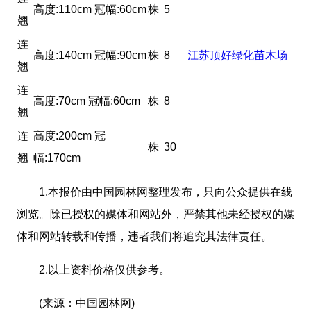
高度:110cm 冠幅:60cm
株
5
翘
连
高度:140cm 冠幅:90cm
株
8
江苏顶好绿化苗木场
翘
连
高度:70cm 冠幅:60cm
株
8
翘
连
高度:200cm 冠
株
30
翘
幅:170cm
1.本报价由中国园林网整理发布，只向公众提供在线
浏览。除已授权的媒体和网站外，严禁其他未经授权的媒
体和网站转载和传播，违者我们将追究其法律责任。
2.以上资料价格仅供参考。
(来源：中国园林网)