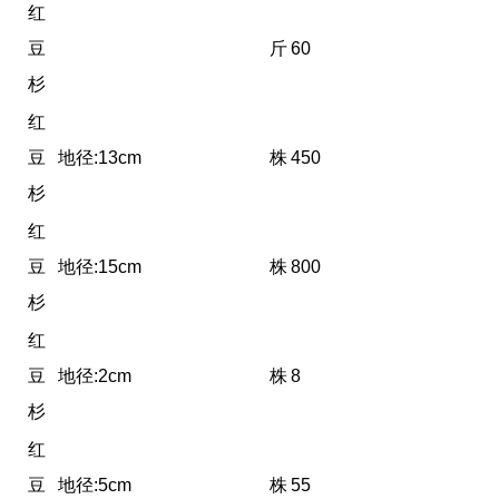
红
豆
斤
60
杉
红
豆
地径:13cm
株
450
杉
红
豆
地径:15cm
株
800
杉
红
豆
地径:2cm
株
8
杉
红
豆
地径:5cm
株
55