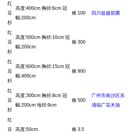
红
高度:400cm 胸径:6cm 冠
豆
株
100
四川超越苗圃
幅:200cm
杉
红
高度:500cm 胸径:10cm 冠
豆
株
300
幅:200cm
杉
红
高度:600cm 胸径:15cm 冠
豆
株
900
幅:400cm
杉
红
高度:300cm 胸径:8cm 冠
广州市南沙区东
豆
株
500
幅:200cm 地径:9cm
涌福广花木场
杉
红
豆
高度:50cm
株
3.5