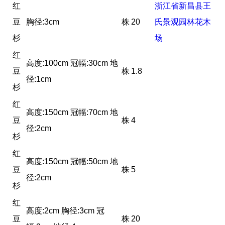
红
浙江省新昌县王
豆
胸径:3cm
株
20
氏景观园林花木
杉
场
红
高度:100cm 冠幅:30cm 地
豆
株
1.8
径:1cm
杉
红
高度:150cm 冠幅:70cm 地
豆
株
4
径:2cm
杉
红
高度:150cm 冠幅:50cm 地
豆
株
5
径:2cm
杉
红
高度:2cm 胸径:3cm 冠
豆
株
20