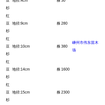
豆
地径:4cm
株
30
杉
红
豆
地径:9cm
株
280
杉
红
嵊州市伟东苗木
豆
地径:10cm
株
380
场
杉
红
豆
地径:14cm
株
1600
杉
红
豆
地径:15cm
株
2300
杉