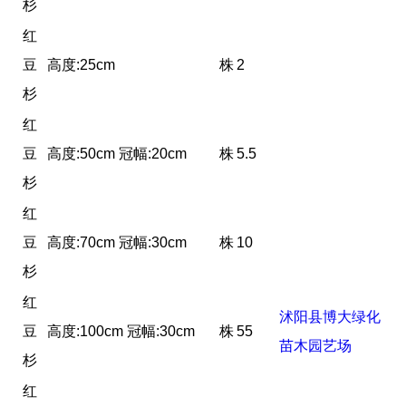
杉
红
豆
高度:25cm
株
2
杉
红
豆
高度:50cm 冠幅:20cm
株
5.5
杉
红
豆
高度:70cm 冠幅:30cm
株
10
杉
红
沭阳县博大绿化
豆
高度:100cm 冠幅:30cm
株
55
苗木园艺场
杉
红