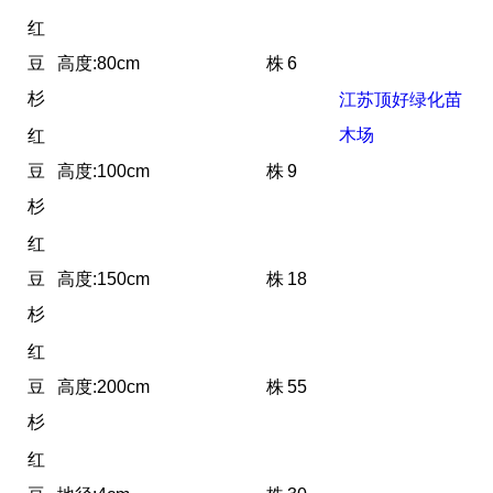
红
豆
高度:80cm
株
6
杉
江苏顶好绿化苗
木场
红
豆
高度:100cm
株
9
杉
红
豆
高度:150cm
株
18
杉
红
豆
高度:200cm
株
55
杉
红