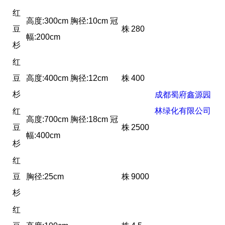
红
高度:300cm 胸径:10cm 冠
豆
株
280
幅:200cm
杉
红
豆
高度:400cm 胸径:12cm
株
400
杉
成都蜀府鑫源园
林绿化有限公司
红
高度:700cm 胸径:18cm 冠
豆
株
2500
幅:400cm
杉
红
豆
胸径:25cm
株
9000
杉
红