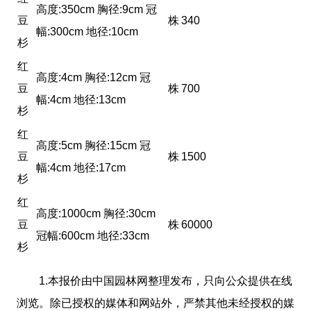
高度:350cm 胸径:9cm 冠
豆
株
340
幅:300cm 地径:10cm
杉
红
高度:4cm 胸径:12cm 冠
豆
株
700
幅:4cm 地径:13cm
杉
红
高度:5cm 胸径:15cm 冠
豆
株
1500
幅:4cm 地径:17cm
杉
红
高度:1000cm 胸径:30cm
豆
株
60000
冠幅:600cm 地径:33cm
杉
1.本报价由中国园林网整理发布，只向公众提供在线
浏览。除已授权的媒体和网站外，严禁其他未经授权的媒