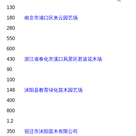
130
180
南京市浦口区来云园艺场
280
550
600
430
浙江省奉化市溪口风景区君波花木场
90
100
148
沭阳县教育绿化苗木园艺场
400
800
1.2
350
宿迁市沐阳苗木有限公司