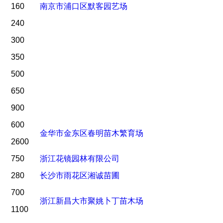
160
南京市浦口区默客园艺场
240
300
350
500
650
900
600
金华市金东区春明苗木繁育场
2600
750
浙江花镜园林有限公司
280
长沙市雨花区湘诚苗圃
700
浙江新昌大市聚姚卜丁苗木场
1100