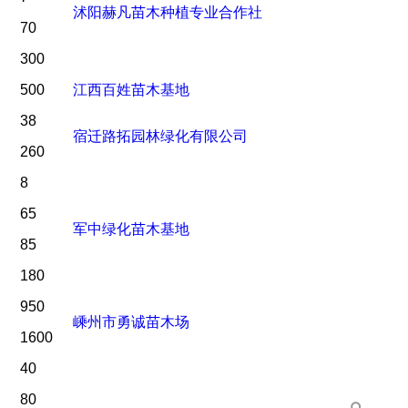
沭阳赫凡苗木种植专业合作社
70
300
500
江西百姓苗木基地
38
宿迁路拓园林绿化有限公司
260
8
65
军中绿化苗木基地
85
180
950
嵊州市勇诚苗木场
1600
40
80