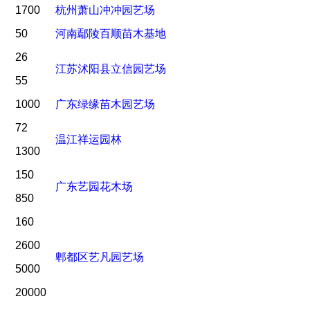
1700
杭州萧山冲冲园艺场
50
河南鄢陵百顺苗木基地
26
江苏沭阳县立信园艺场
55
1000
广东绿缘苗木园艺场
72
温江祥运园林
1300
150
广东艺园花木场
850
160
2600
郫都区艺凡园艺场
5000
20000