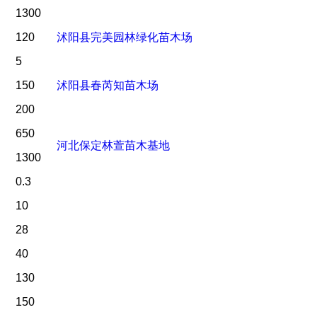
1300
120
沭阳县完美园林绿化苗木场
5
150
沭阳县春芮知苗木场
200
650
河北保定林萱苗木基地
1300
0.3
10
28
40
130
150