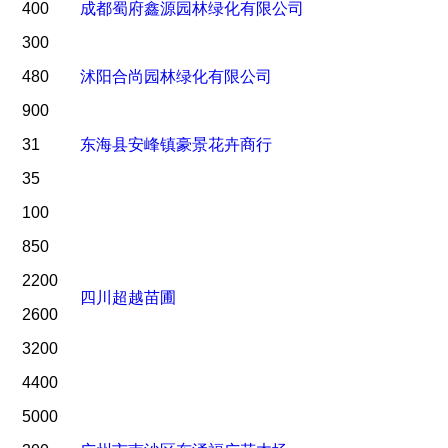
400
成都蜀府鑫源园林绿化有限公司
300
480
沭阳合尚园林绿化有限公司
900
31
东海县安峰镇豪景花卉商行
35
100
850
2200
四川超越苗圃
2600
3200
4400
5000