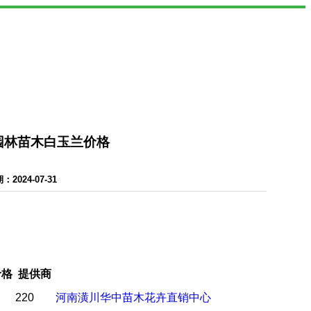
-园林苗木白玉兰价格
024-07-31
价格
提供商
220
河南潢川华中苗木花卉直销中心