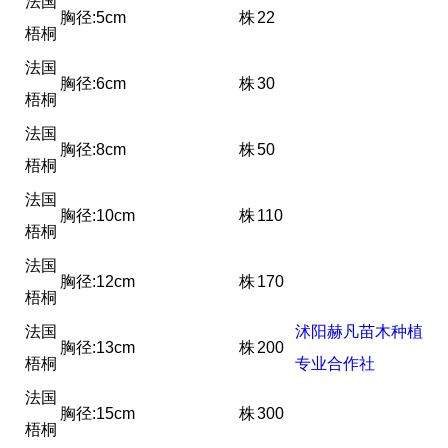
法国
胸径:5cm
株
22
梧桐
法国
胸径:6cm
株
30
梧桐
法国
胸径:8cm
株
50
梧桐
法国
胸径:10cm
株
110
梧桐
法国
胸径:12cm
株
170
梧桐
法国
沭阳赫凡苗木种植
胸径:13cm
株
200
梧桐
专业合作社
法国
胸径:15cm
株
300
梧桐