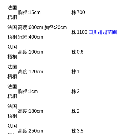
法国
胸径:15cm
株
700
梧桐
法国
高度:600cm 胸径:20cm
株
1100
四川超越苗圃
梧桐
冠幅:400cm
法国
高度:100cm
株
0.6
梧桐
法国
高度:120cm
株
1
梧桐
法国
胸径:1cm
株
2
梧桐
法国
高度:180cm
株
2
梧桐
法国
高度:250cm
株
3.5