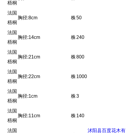
梧桐
法国
胸径:8cm
株
50
梧桐
法国
胸径:14cm
株
240
梧桐
法国
胸径:21cm
株
800
梧桐
法国
胸径:22cm
株
1000
梧桐
法国
胸径:1cm
株
3
梧桐
法国
胸径:11cm
株
140
梧桐
法国
沭阳县百度花木有