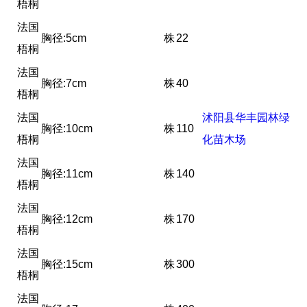
梧桐
法国
胸径:5cm
株
22
梧桐
法国
胸径:7cm
株
40
梧桐
法国
沭阳县华丰园林绿
胸径:10cm
株
110
梧桐
化苗木场
法国
胸径:11cm
株
140
梧桐
法国
胸径:12cm
株
170
梧桐
法国
胸径:15cm
株
300
梧桐
法国