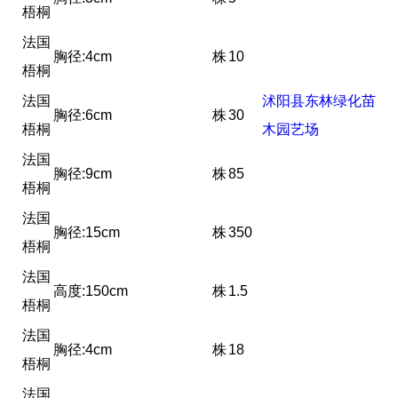
梧桐
法国
胸径:4cm
株
10
梧桐
法国
沭阳县东林绿化苗
胸径:6cm
株
30
梧桐
木园艺场
法国
胸径:9cm
株
85
梧桐
法国
胸径:15cm
株
350
梧桐
法国
高度:150cm
株
1.5
梧桐
法国
胸径:4cm
株
18
梧桐
法国