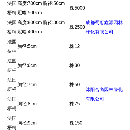
法国
高度:700cm 胸径:50cm
株
5000
梧桐
冠幅:500cm
法国
高度:800cm 胸径:30cm
成都蜀府鑫源园林
株
2500
梧桐
冠幅:400cm
绿化有限公司
法国
胸径:5cm
株
12
梧桐
法国
胸径:6cm
株
30
梧桐
法国
胸径:7cm
株
50
梧桐
沭阳合尚园林绿化
有限公司
法国
胸径:8cm
株
75
梧桐
法国
胸径:9cm
株
150
梧桐