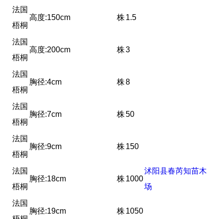
法国
高度:150cm
株
1.5
梧桐
法国
高度:200cm
株
3
梧桐
法国
胸径:4cm
株
8
梧桐
法国
胸径:7cm
株
50
梧桐
法国
胸径:9cm
株
150
梧桐
法国
沭阳县春芮知苗木
胸径:18cm
株
1000
梧桐
场
法国
胸径:19cm
株
1050
梧桐