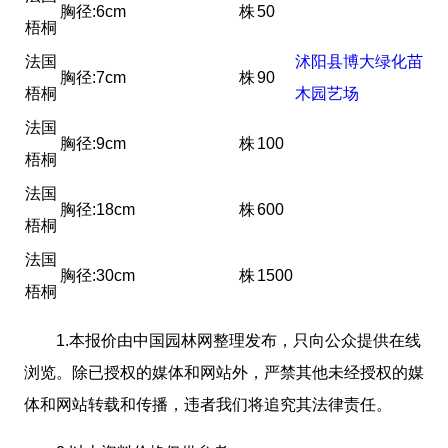
胸径:6cm
株
50
梧桐
法国
沭阳县博大绿化苗
胸径:7cm
株
90
梧桐
木园艺场
法国
胸径:9cm
株
100
梧桐
法国
胸径:18cm
株
600
梧桐
法国
胸径:30cm
株
1500
梧桐
1.本报价由中国园林网整理发布，只向公众提供在线
浏览。除已授权的媒体和网站外，严禁其他未经授权的媒
体和网站转载和传播，违者我们将追究其法律责任。