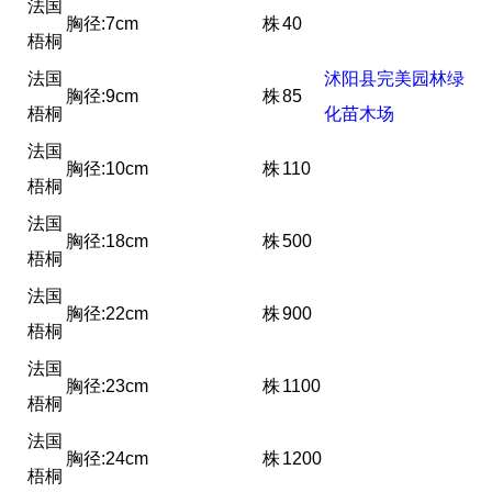
法国
胸径:7cm
株
40
梧桐
法国
沭阳县完美园林绿
胸径:9cm
株
85
梧桐
化苗木场
法国
胸径:10cm
株
110
梧桐
法国
胸径:18cm
株
500
梧桐
法国
胸径:22cm
株
900
梧桐
法国
胸径:23cm
株
1100
梧桐
法国
胸径:24cm
株
1200
梧桐