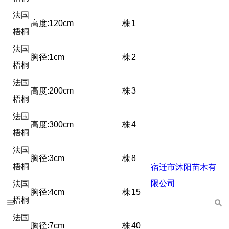
法国
高度:120cm
株
1
梧桐
法国
胸径:1cm
株
2
梧桐
法国
高度:200cm
株
3
梧桐
法国
高度:300cm
株
4
梧桐
法国
胸径:3cm
株
8
梧桐
宿迁市沐阳苗木有
限公司
法国
胸径:4cm
株
15
梧桐
法国
胸径:7cm
株
40