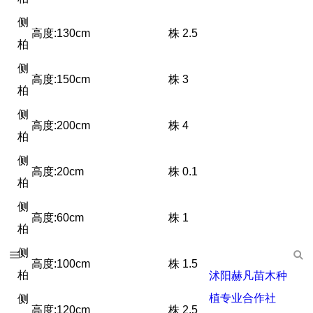
侧
高度:130cm
株
2.5
柏
侧
高度:150cm
株
3
柏
侧
高度:200cm
株
4
柏
侧
高度:20cm
株
0.1
柏
侧
高度:60cm
株
1
柏
侧
高度:100cm
株
1.5
柏
沭阳赫凡苗木种
植专业合作社
侧
高度:120cm
株
2.5