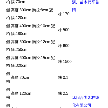
柏
幅:70cm
潢川苗木代平苗
圃
侧
高度:300cm 胸径:8cm 冠
株
170
柏
幅:120cm
侧
高度:400cm 胸径:10cm 冠
株
500
柏
幅:180cm
侧
高度:500cm 胸径:12cm 冠
株
600
柏
幅:250cm
侧
高度:600cm 胸径:15cm 冠
株
1500
柏
幅:320cm
侧
高度:20cm
株
0.1
柏
侧
高度:120cm
株
2.5
柏
沭阳合尚园林绿
化有限公司
侧