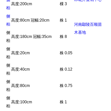
高度:200cm
棵
3
柏
侧
高度:80cm 冠幅:20cm
株
1
柏
河南鄢陵百顺苗
木基地
侧
高度:180cm 冠幅:35cm
株
8
柏
侧
高度:20cm
株
0.05
柏
侧
高度:40cm
株
0.12
柏
侧
高度:80cm
株
0.75
柏
侧
高度:100cm
株
1
柏