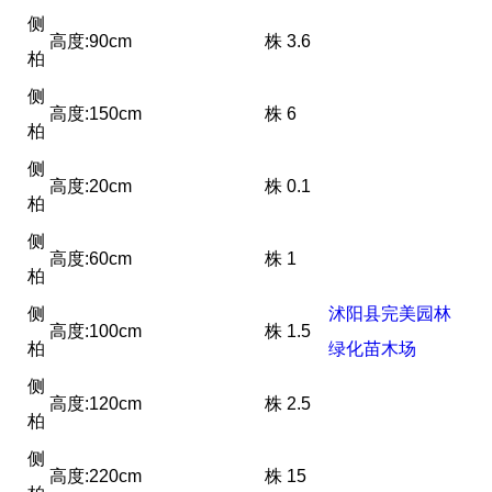
侧
高度:90cm
株
3.6
柏
侧
高度:150cm
株
6
柏
侧
高度:20cm
株
0.1
柏
侧
高度:60cm
株
1
柏
侧
沭阳县完美园林
高度:100cm
株
1.5
柏
绿化苗木场
侧
高度:120cm
株
2.5
柏
侧
高度:220cm
株
15