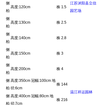
侧
江苏沭阳县立信
高度:120cm
株
1.5
柏
园艺场
侧
高度:130cm
株
2.5
柏
侧
高度:140cm
株
2.8
柏
侧
高度:150cm
株
3
柏
侧
高度:200cm
株
4
柏
侧
高度:350cm 冠幅:100cm 地
株
144
柏
径:6cm
温江祥运园林
侧
高度:400cm 冠幅:80cm 地
株
216
柏
径:7cm