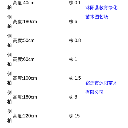
高度:40cm
株
0.1
柏
沭阳县教育绿化
苗木园艺场
侧
高度:180cm
株
6
柏
侧
高度:50cm
株
0.8
柏
侧
高度:60cm
株
1
柏
侧
高度:100cm
株
1.5
柏
宿迁市沐阳苗木
有限公司
侧
高度:180cm
株
8
柏
侧
高度:220cm
株
15
柏