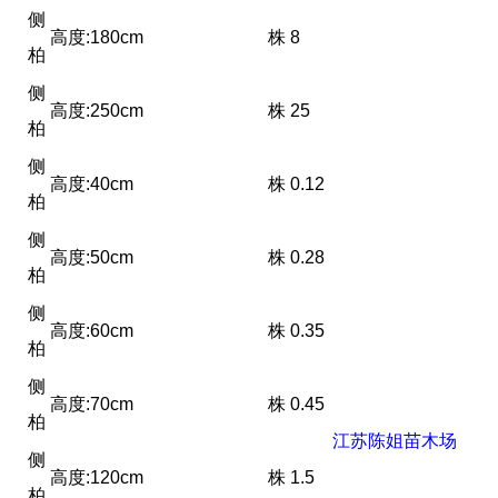
侧
高度:180cm
株
8
柏
侧
高度:250cm
株
25
柏
侧
高度:40cm
株
0.12
柏
侧
高度:50cm
株
0.28
柏
侧
高度:60cm
株
0.35
柏
侧
高度:70cm
株
0.45
柏
江苏陈姐苗木场
侧
高度:120cm
株
1.5
柏