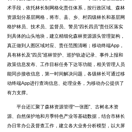
术手段，依托林长制网格化责任体系，按行政区域、森林
资源划分基层网格，将市、县、乡、村四级林长和基层网
格护林员、技术员、监督员、警员“四长四员”责任区落实
到具体的山头地块，建立精细化森林资源源头管理架构，
真正做到人图区域对应、责任范围清晰；移动终端App，
具有林长及“四员”巡林管护、巡护轨迹记录、事件上报和
政策信息发布、工作目标任务下达等功能，相关管理人员
能同步接收信息，第一时间解决问题，各级林长可通过移
动终端App进行查询信息、处理业务，为移动办公提供了
有力支撑。
平台还汇聚了森林资源管理“一张图”、古树名木资
源、自然保护地和月季特色产业等基础数据，结合市林长
办日常办公及督查工作，建立各大业务分析模型，以大屏