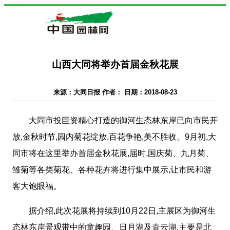
山西大同将举办首届金秋花展
来源：大同日报 作者： 日期：2018-08-23
大同市投巨资精心打造的御河生态林东岸已向市民开
放,金秋时节,园内菊花绽放,百花争艳,美不胜收。9月初,大
同市将在这里举办首届金秋花展,届时,国庆菊、九月菊、
雏菊等各类菊花、各种花卉将进行集中展示,让市民和游
客大饱眼福。
据介绍,此次花展将持续到10月22日,主展区为御河生
态林东岸景观带中的童趣园、日月湖及青云湖,主要是北