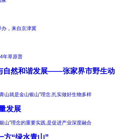
国家
举办，来自京津冀
24年草原普
人与自然和谐发展——张家界市野生动
青山就是金山银山”理念,扎实做好生物多样
质量发展
银山”理念的重要实践,是促进产业深度融合
方“绿水青山”