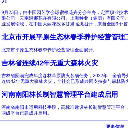
9月23日，由中国园艺学会球宿根花卉分会主办，定西职业技
限公司、云南婀娜花卉有限公司、上海种业（集团）有限公司
业发展论坛，在中国大丽花故乡甘肃临洮召开，来自全国9个省市
北京市开展平原生态林春季养护经营管理
北京市平原生态林春季养护经营管理全面展开。
吉林省连续42年无重大森林火灾
吉林省圆满完成年度森林草原防火各项任务，2022年，全省野
连续42年无重大森林火灾，全社会已形成共同支持参与森林防
河南南阳林长制智慧管理平台建成启用
河南省南阳市运用科技手段，高标准建设林长制智慧管理平台
两级平台已建成并启用。
更多信息