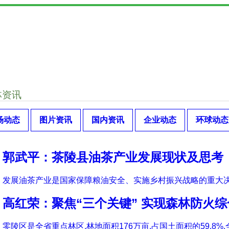
林资讯
场动态
图片资讯
国内资讯
企业动态
环球动态
郭武平：茶陵县油茶产业发展现状及思考
发展油茶产业是国家保障粮油安全、实施乡村振兴战略的重大决
高红荣：聚焦“三个关键” 实现森林防火
零陵区是全省重点林区,林地面积176万亩,占国土面积的59.8%,