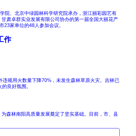
术学院、北京中绿园林科学研究院承办，浙江丽彩园艺有
、甘肃卓群实业发展有限公司协办的第一届全国大丽花产
23家单位的48人参加会议。
工作
外违规用火数量下降70%，未发生森林草原火灾。吉林已
火的良好氛围。
，为森林南阳高质量发展奠定了坚实基础。目前，市、县