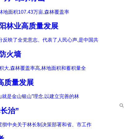
地面积107.43万亩,森林覆盖率
桂阳林业高质量发展
分反映了全党意志、代表了人民心声,是中国共
防火墙
积大,森林覆盖率高,林地面积和蓄积量全
高质量发展
山就是金山银山”理念,以建立完善的林
长治”
决贯彻中央关于林长制决策部署和省、市工作
考