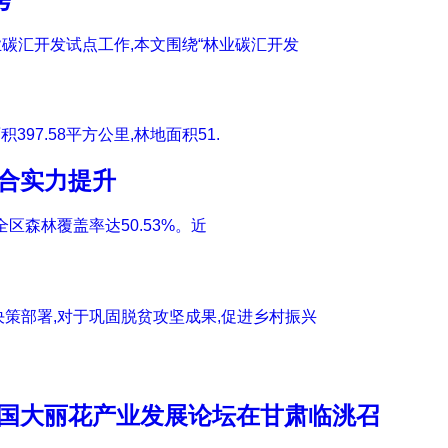
碳汇开发试点工作,本文围绕“林业碳汇开发
97.58平方公里,林地面积51.
综合实力提升
全区森林覆盖率达50.53%。近
策部署,对于巩固脱贫攻坚成果,促进乡村振兴
全国大丽花产业发展论坛在甘肃临洮召