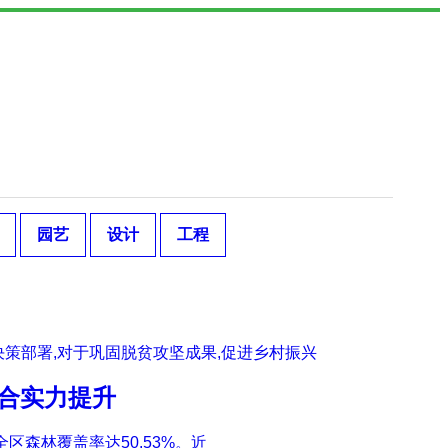
园艺
设计
工程
策部署,对于巩固脱贫攻坚成果,促进乡村振兴
综合实力提升
全区森林覆盖率达50.53%。近