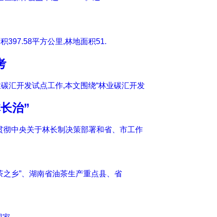
97.58平方公里,林地面积51.
考
碳汇开发试点工作,本文围绕“林业碳汇开发
长治”
决贯彻中央关于林长制决策部署和省、市工作
油茶之乡”、湖南省油茶生产重点县、省