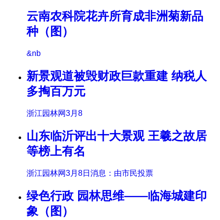
云南农科院花卉所育成非洲菊新品
种（图）
&nb
新景观道被毁财政巨款重建 纳税人
多掏百万元
浙江园林网3月8
山东临沂评出十大景观 王羲之故居
等榜上有名
浙江园林网3月8日消息：由市民投票
绿色行政 园林思维——临海城建印
象（图）