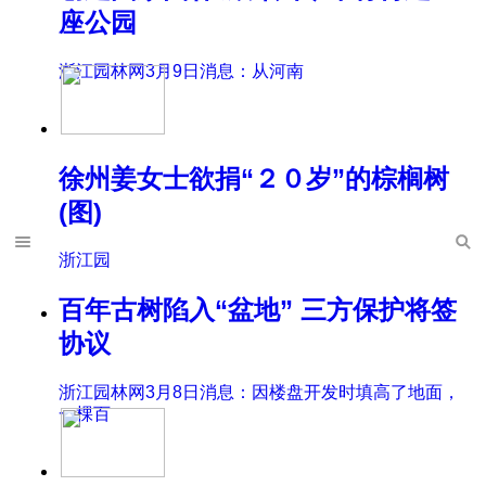
座公园
浙江园林网3月9日消息：从河南
徐州姜女士欲捐“２０岁”的棕榈树
(图)
浙江园
百年古树陷入“盆地” 三方保护将签
协议
浙江园林网3月8日消息：因楼盘开发时填高了地面，
一棵百