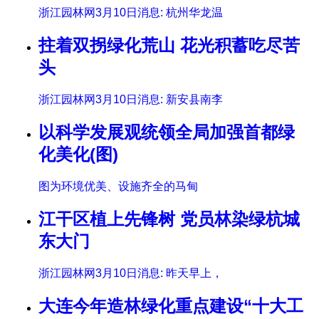
浙江园林网3月10日消息: 杭州华龙温
拄着双拐绿化荒山 花光积蓄吃尽苦
头
浙江园林网3月10日消息: 新安县南李
以科学发展观统领全局加强首都绿
化美化(图)
图为环境优美、设施齐全的马甸
江干区植上先锋树 党员林染绿杭城
东大门
浙江园林网3月10日消息: 昨天早上，
大连今年造林绿化重点建设“十大工