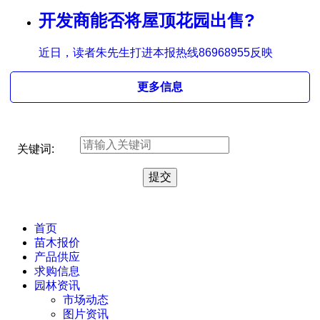
开发商能否将屋顶花园出售?
近日，读者朱先生打进本报热线86968955反映
更多信息
关键词:
首页
苗木报价
产品供应
求购信息
园林资讯
市场动态
图片资讯