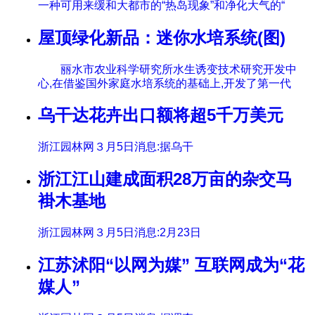
一种可用来缓和大都市的“热岛现象”和净化大气的“
屋顶绿化新品：迷你水培系统(图)
丽水市农业科学研究所水生诱变技术研究开发中
心,在借鉴国外家庭水培系统的基础上,开发了第一代
乌干达花卉出口额将超5千万美元
浙江园林网３月5日消息:据乌干
浙江江山建成面积28万亩的杂交马
褂木基地
浙江园林网３月5日消息:2月23日
江苏沭阳“以网为媒” 互联网成为“花
媒人”