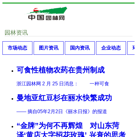
园林资讯
市场动态
图片资讯
国内资讯
企业动态
可食性植物农药在贵州制成
浙江园林网 2 月 25 日消息： 一种可食
曼地亚红豆杉在丽水快繁成功
—— 摘自05年2月2日《丽水日报》的报道
“金牌”为何不再辉煌 对山东菏
泽‘黄店大字招花玫瑰’ 兴衰的思考