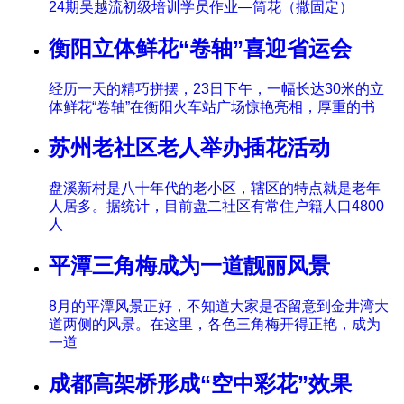
24期吴越流初级培训学员作业—筒花（撒固定）
衡阳立体鲜花“卷轴”喜迎省运会
经历一天的精巧拼摆，23日下午，一幅长达30米的立
体鲜花“卷轴”在衡阳火车站广场惊艳亮相，厚重的书
苏州老社区老人举办插花活动
盘溪新村是八十年代的老小区，辖区的特点就是老年
人居多。据统计，目前盘二社区有常住户籍人口4800
人
平潭三角梅成为一道靓丽风景
8月的平潭风景正好，不知道大家是否留意到金井湾大
道两侧的风景。在这里，各色三角梅开得正艳，成为
一道
成都高架桥形成“空中彩花”效果