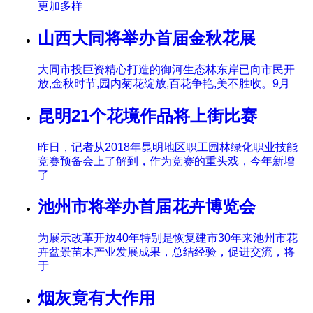
更加多样
山西大同将举办首届金秋花展
大同市投巨资精心打造的御河生态林东岸已向市民开
放,金秋时节,园内菊花绽放,百花争艳,美不胜收。9月
昆明21个花境作品将上街比赛
昨日，记者从2018年昆明地区职工园林绿化职业技能
竞赛预备会上了解到，作为竞赛的重头戏，今年新增
了
池州市将举办首届花卉博览会
为展示改革开放40年特别是恢复建市30年来池州市花
卉盆景苗木产业发展成果，总结经验，促进交流，将
于
烟灰竟有大作用