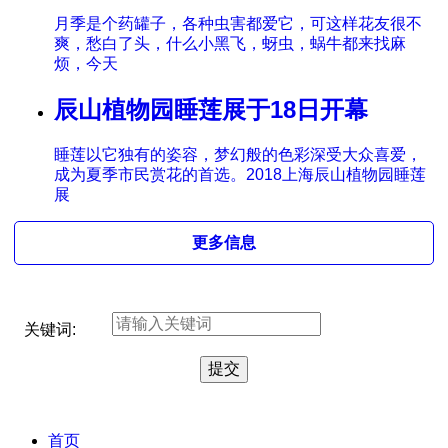
月季是个药罐子，各种虫害都爱它，可这样花友很不
爽，愁白了头，什么小黑飞，蚜虫，蜗牛都来找麻
烦，今天
辰山植物园睡莲展于18日开幕
睡莲以它独有的姿容，梦幻般的色彩深受大众喜爱，
成为夏季市民赏花的首选。2018上海辰山植物园睡莲
展
更多信息
关键词:
首页