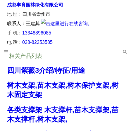
成都丰育园林绿化有限公司
地 址：四川省崇州市
联系人：王建其
手 机：
13348896085
电 话：
028-82253585
相关产品列表
四川紫薇3介绍/特征/用途
树木支架,苗木支架,树木保护支架,树
木固定支架
各类支撑架 木支撑杆,苗木支撑架,苗
木支撑杆,树木支架,