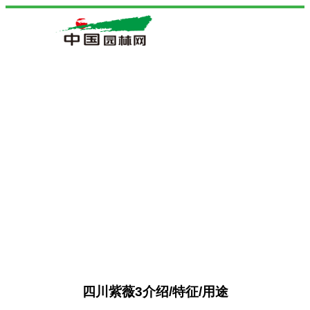
四川紫薇3介绍/特征/用途