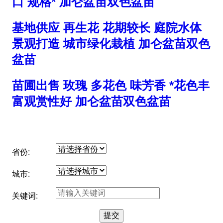
口 规格* 加仑盆苗双色盆苗
基地供应 再生花 花期较长 庭院水体
景观打造 城市绿化栽植 加仑盆苗双色
盆苗
苗圃出售 玫瑰 多花色 味芳香 *花色丰
富观赏性好 加仑盆苗双色盆苗
省份:
城市:
关键词: