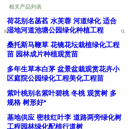
相关产品列表
荷花别名菡萏 水芙蓉 河道绿化 适合
湿地河道池塘公园绿化种植工程
桑托斯马鞭草 花镜花坛栽植绿化工程
苗 园林成片种植观赏苗
多年生草本白茅 盆景盆栽观赏花卉小
区庭院公园绿化工程美化工程苗
紫叶桃别名紫叶碧桃 冬桃 观赏树 多
规格 树形好*
基地供应 密枝红叶李 道路两旁绿化树
工程园林绿化配植行道树