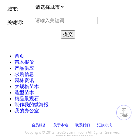
城市:
关键词:
首页
苗木报价
产品供应
求购信息
园林资讯
大规格苗木
造型苗木
精品景观石
制作我的微海报
我的办公室
会员服务
关于本站
联系我们
汇款方式
Copyright © 2012 - 2026 yuanlin.com All Rights Reserved.