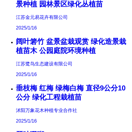
景种植 园林景区绿化丛植苗
江苏金元易花卉有限公司
2025/1/16
阔叶箬竹 盆景盆栽观赏 绿化造景栽
植苗木 公园庭院环境种植
江苏鹭鸟生态建设有限公司
2025/1/16
垂枝梅 红梅 绿梅白梅 直径9公分10
公分 绿化工程栽植苗
沭阳万象花木种植专业合作社
2025/1/16