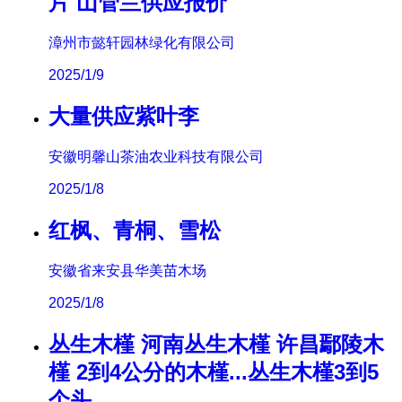
片 山管兰供应报价
漳州市懿轩园林绿化有限公司
2025/1/9
大量供应紫叶李
安徽明馨山茶油农业科技有限公司
2025/1/8
红枫、青桐、雪松
安徽省来安县华美苗木场
2025/1/8
丛生木槿 河南丛生木槿 许昌鄢陵木
槿 2到4公分的木槿...丛生木槿3到5
个头