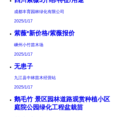
成都丰育园林绿化有限公司
2025/1/17
紫薇*新价格/紫薇报价
嵊州小竹苗木场
2025/1/17
无患子
九江县中林苗木经营站
2025/1/17
鹅毛竹 景区园林道路观赏种植小区
庭院公园绿化工程盆栽苗