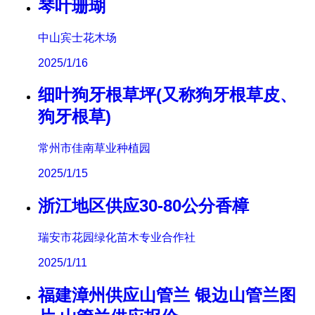
琴叶珊瑚
中山宾士花木场
2025/1/16
细叶狗牙根草坪(又称狗牙根草皮、
狗牙根草)
常州市佳南草业种植园
2025/1/15
浙江地区供应30-80公分香樟
瑞安市花园绿化苗木专业合作社
2025/1/11
福建漳州供应山管兰 银边山管兰图