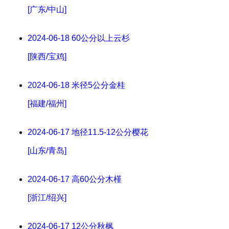
[广东/中山]
2024-06-18
60公分以上云杉
[陕西/宝鸡]
2024-06-18
米径5公分金桂
[福建/福州]
2024-06-17
地径11.5-12公分樱花
[山东/青岛]
2024-06-17
高60公分木槿
[浙江/绍兴]
2024-06-17
12公分秋枫