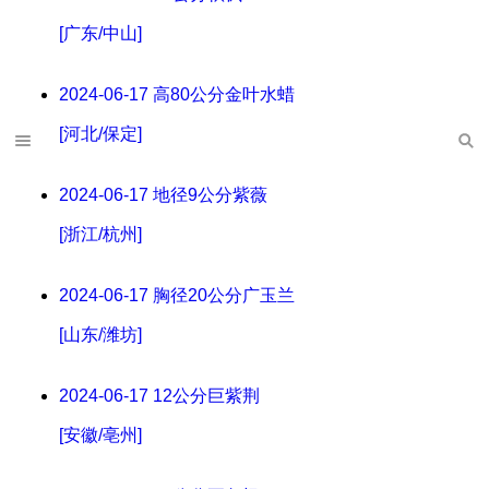
[广东/中山]
2024-06-17
高80公分金叶水蜡
[河北/保定]
2024-06-17
地径9公分紫薇
[浙江/杭州]
2024-06-17
胸径20公分广玉兰
[山东/潍坊]
2024-06-17
12公分巨紫荆
[安徽/亳州]