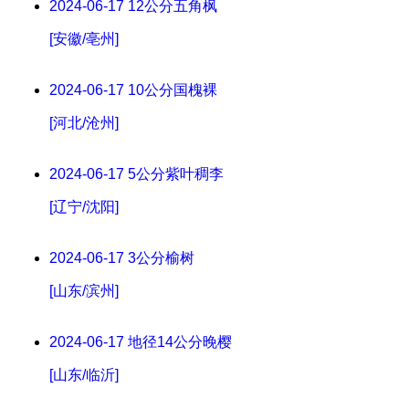
2024-06-17
12公分五角枫
[安徽/亳州]
2024-06-17
10公分国槐裸
[河北/沧州]
2024-06-17
5公分紫叶稠李
[辽宁/沈阳]
2024-06-17
3公分榆树
[山东/滨州]
2024-06-17
地径14公分晚樱
[山东/临沂]