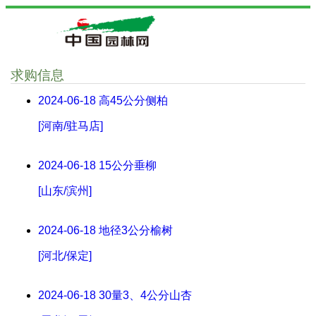
求购信息
2024-06-18
高45公分侧柏
[河南/驻马店]
2024-06-18
15公分垂柳
[山东/滨州]
2024-06-18
地径3公分榆树
[河北/保定]
2024-06-18
30量3、4公分山杏