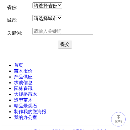
省份:
城市:
关键词:
首页
苗木报价
产品供应
求购信息
园林资讯
大规格苗木
造型苗木
精品景观石
制作我的微海报
我的办公室