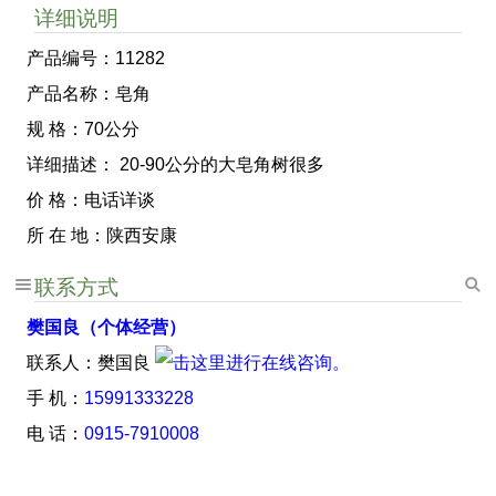
详细说明
产品编号：11282
产品名称：皂角
规 格：70公分
详细描述： 20-90公分的大皂角树很多
价 格：电话详谈
所 在 地：陕西安康
联系方式
樊国良（个体经营）
联系人：樊国良
手 机：
15991333228
电 话：
0915-7910008