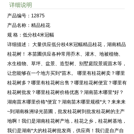
详细说明
产品编号：12875
产品名称：精品桂花
规 格：低分枝4米冠幅
详细描述： 大量供应低分枝4米冠幅精品桂花，湖南精品
桂花树！ 本苗圃供应各种常用乔木、灌木、地被植物、
水生植物、草坪、盆景、造型树、别墅庭院景观苗木等，
让您能够在一个地方买到*苗木。 哪里有桂花树卖？哪里
桂花树多？哪里有桂花树出售？哪里桂花树便宜？哪里有
桂花树批发？哪里桂花树价格优惠？湖南苗木哪里*好？
湖南苗木哪里价格*便宜？湖南苗木哪里规模*大？来来来
~到湖南株洲绿光苗圃，批发桂花树到批发桂花树的主产
地啊！我们是湖南桂花树产地，桂花之乡，桂花树基地，
我们是湖南*大的桂花树批发商，供应商！我们是自产自