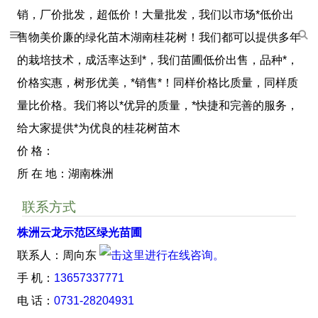
销，厂价批发，超低价！大量批发，我们以市场*低价出
售物美价廉的绿化苗木湖南桂花树！我们都可以提供多年
的栽培技术，成活率达到*，我们苗圃低价出售，品种*，
价格实惠，树形优美，*销售*！同样价格比质量，同样质
量比价格。我们将以*优异的质量，*快捷和完善的服务，
给大家提供*为优良的桂花树苗木
价 格：
所 在 地：湖南株洲
联系方式
株洲云龙示范区绿光苗圃
联系人：周向东
手 机：
13657337771
电 话：
0731-28204931