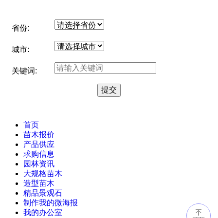
省份:
城市:
关键词:
首页
苗木报价
产品供应
求购信息
园林资讯
大规格苗木
造型苗木
精品景观石
制作我的微海报
我的办公室