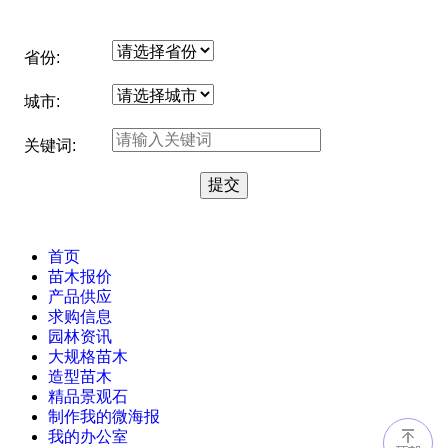
省份:
城市:
关键词:
首页
苗木报价
产品供应
求购信息
园林资讯
大规格苗木
造型苗木
精品景观石
制作我的微海报
我的办公室