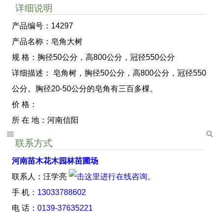
详细说明
产品编号：14297
产品名称：皂角大树
规 格：胸径50公分，高800公分，冠径550公分
详细描述： 皂角树，胸径50公分，高800公分，冠径550
公分。胸径20-50公分的皂角有三百多棵。
价 格：
所 在 地：河南信阳
联系方式
河南苗木花木园林苗圃场
联系人：汪学亮
手 机：
13033788602
电 话：
0139-37635221