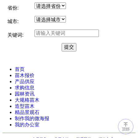
省份:
城市:
关键词:
首页
苗木报价
产品供应
求购信息
园林资讯
大规格苗木
造型苗木
精品景观石
制作我的微海报
我的办公室