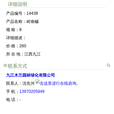
详细说明
产品编号：14438
产品名称：岭南槭
规 格：8
详细描述：
价 格：260
所 在 地：江西九江
联系方式
九江木兰园林绿化有限公司
联系人：沈先河
手 机：
13970205949
电 话：-