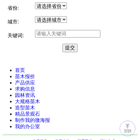
省份:
城市:
关键词:
首页
苗木报价
产品供应
求购信息
园林资讯
大规格苗木
造型苗木
精品景观石
制作我的微海报
我的办公室