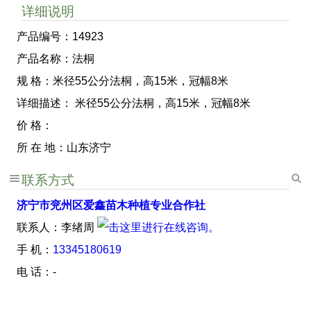
详细说明
产品编号：14923
产品名称：法桐
规 格：米径55公分法桐，高15米，冠幅8米
详细描述： 米径55公分法桐，高15米，冠幅8米
价 格：
所 在 地：山东济宁
联系方式
济宁市兖州区爱鑫苗木种植专业合作社
联系人：李绪周
手 机：
13345180619
电 话：-