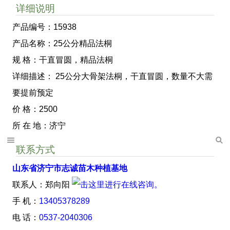
详细说明
产品编号：15938
产品名称：25公分精品法桐
规 格：干直冒圆，精品法桐
详细描述： 25公分大骨架法桐，干直冒圆，数量不大需
要提前预定
价 格：2500
所 在 地：济宁
联系方式
山东省济宁市志诚苗木种植基地
联系人：郑向阳
手 机：
13405378289
电 话：
0537-2040306