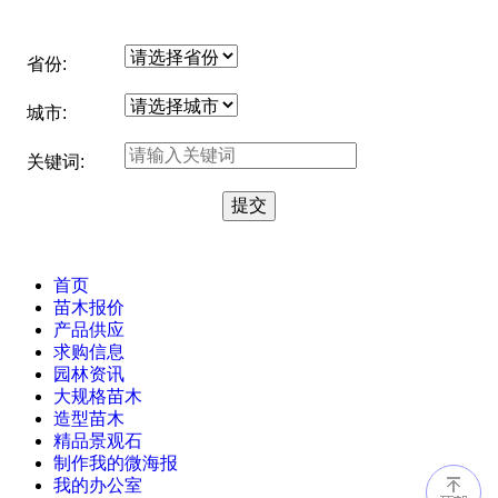
省份:
城市:
关键词:
首页
苗木报价
产品供应
求购信息
园林资讯
大规格苗木
造型苗木
精品景观石
制作我的微海报
我的办公室