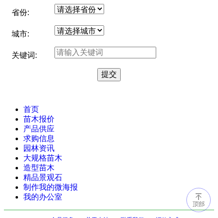
省份:
城市:
关键词:
首页
苗木报价
产品供应
求购信息
园林资讯
大规格苗木
造型苗木
精品景观石
制作我的微海报
我的办公室