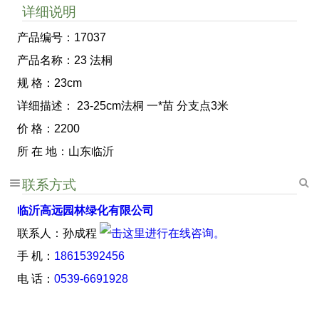
详细说明
产品编号：17037
产品名称：23 法桐
规 格：23cm
详细描述： 23-25cm法桐 一*苗 分支点3米
价 格：2200
所 在 地：山东临沂
联系方式
临沂高远园林绿化有限公司
联系人：孙成程
手 机：
18615392456
电 话：
0539-6691928