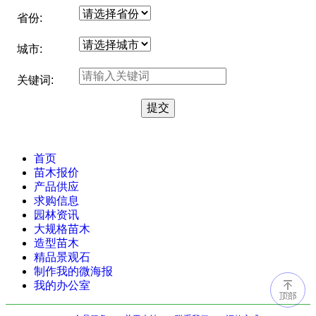
省份:
城市:
关键词:
首页
苗木报价
产品供应
求购信息
园林资讯
大规格苗木
造型苗木
精品景观石
制作我的微海报
我的办公室