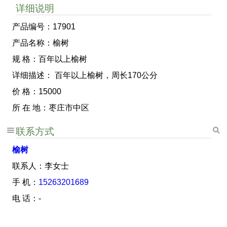
详细说明
产品编号：17901
产品名称：榆树
规 格：百年以上榆树
详细描述： 百年以上榆树，周长170公分
价 格：15000
所 在 地：枣庄市中区
联系方式
榆树
联系人：李女士
手 机：
15263201689
电 话：-