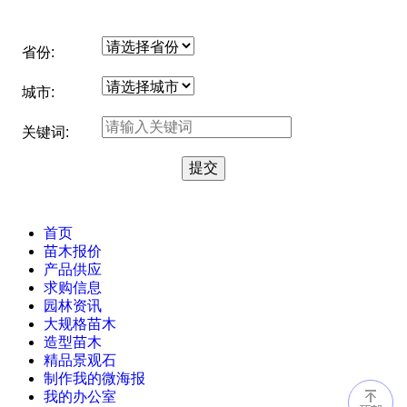
省份:
城市:
关键词:
首页
苗木报价
产品供应
求购信息
园林资讯
大规格苗木
造型苗木
精品景观石
制作我的微海报
我的办公室