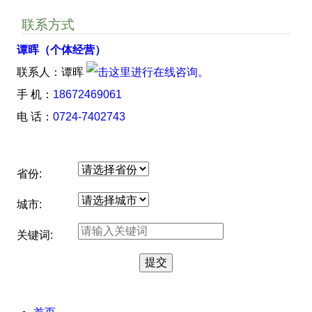
联系方式
谭晖（个体经营）
联系人：谭晖
手 机：
18672469061
电 话：
0724-7402743
省份:
城市:
关键词: