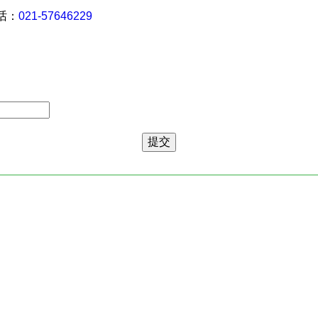
 话：
021-57646229