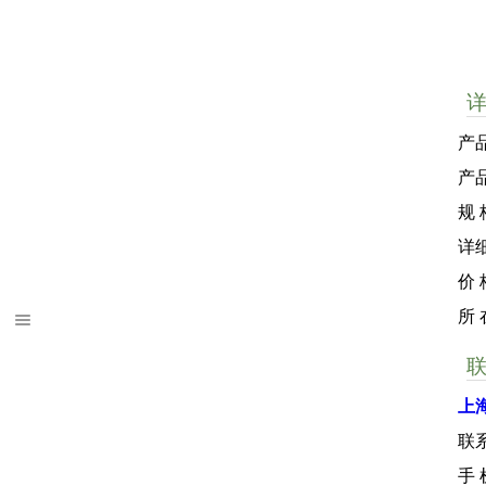
产
产
规 
详
价
所
上
联
手