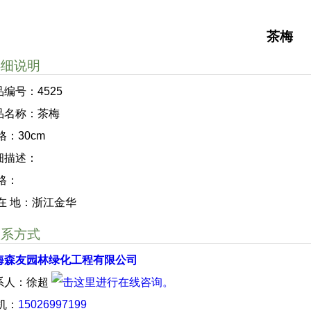
茶梅
详细说明
品编号：4525
品名称：茶梅
格：30cm
细描述：
 格：
 在 地：浙江金华
联系方式
海森友园林绿化工程有限公司
系人：徐超
 机：
15026997199