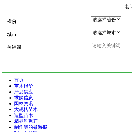
电
省份:
城市:
关键词:
首页
苗木报价
产品供应
求购信息
园林资讯
大规格苗木
造型苗木
精品景观石
制作我的微海报