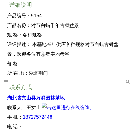
详细说明
产品编号：5154
产品名称：对节白蜡千年古树盆景
规 格：各种规格
详细描述： 本基地长年供应各种规格对节白蜡古树盆
景，欢迎各位有意者实地考察。
价 格：
所 在 地：湖北荆门
联系方式
湖北省京山县万群园林基地
联系人：王女士
手 机：
18727572448
电 话：-