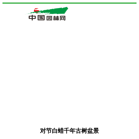
对节白蜡千年古树盆景