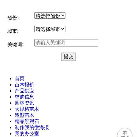
省份:
城市:
关键词:
首页
苗木报价
产品供应
求购信息
园林资讯
大规格苗木
造型苗木
精品景观石
制作我的微海报
我的办公室